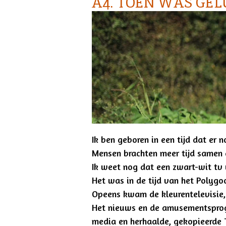
A4. TOEN WAS GE
Ik ben geboren in een tijd dat e
Mensen brachten meer tijd samen
Ik weet nog dat een zwart-wit t
Het was in de tijd van het Polygo
Opeens kwam de kleurentelevisie
Het nieuws en de amusementsprog
media en herhaalde, gekopieerde