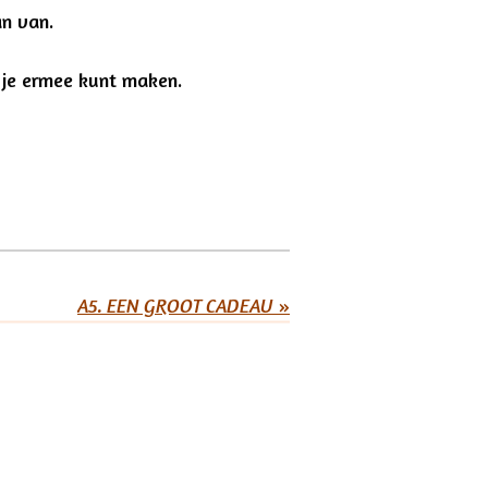
an van.
e je ermee kunt maken.
A5. EEN GROOT CADEAU
»