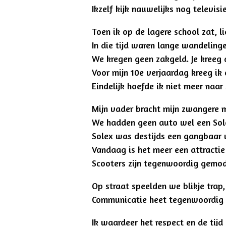
Ikzelf kijk nauwelijks nog televi
Toen ik op de lagere school zat, 
In die tijd waren lange wandelin
We kregen geen zakgeld. Je kreeg 
Voor mijn 10e verjaardag kreeg ik
Eindelijk hoefde ik niet meer naar
Mijn vader bracht mijn zwangere m
We hadden geen auto wel een Sole
Solex was destijds een gangbaa
Vandaag is het meer een attractie
Scooters zijn tegenwoordig gemod
Op straat speelden we blikje trap
Communicatie heet tegenwoordig 
Ik waardeer het respect en de tij