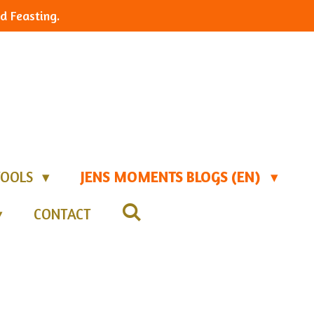
d Feasting.
TOOLS
JENS MOMENTS BLOGS (EN)
CONTACT