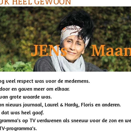
LUK HEEL GEWOON
r nog veel respect was voor de medemens.
 door en gaven meer om elkaar.
v van grote waarde was.
on nieuws journaal, Laurel & Hardy, Floris en anderen.
, dat was heel gaaf.
ramma's op TV verdwenen als sneeuw voor de zon en wer
 TV-programma's.