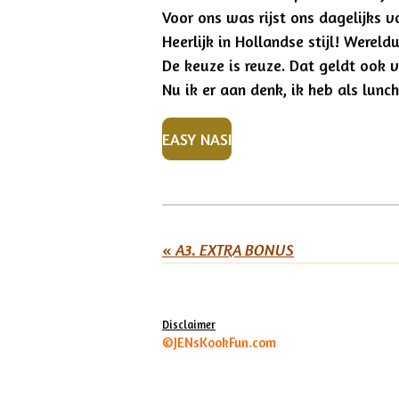
Voor ons was rijst ons dagelijks v
Heerlijk in Hollandse stijl! Werel
De keuze is reuze. Dat geldt ook v
Nu ik er aan denk, ik heb als lunch
EASY NASI
«
A3. EXTRA BONUS
Disclaimer
©JENsKookFun.com