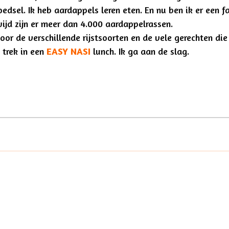
oedsel. Ik heb aardappels leren eten. En nu ben ik er een f
dwijd zijn er meer dan 4.000 aardappelrassen.
oor de verschillende rijstsoorten en de vele gerechten di
 trek in een
EASY NASI
lunch. Ik ga aan de slag.