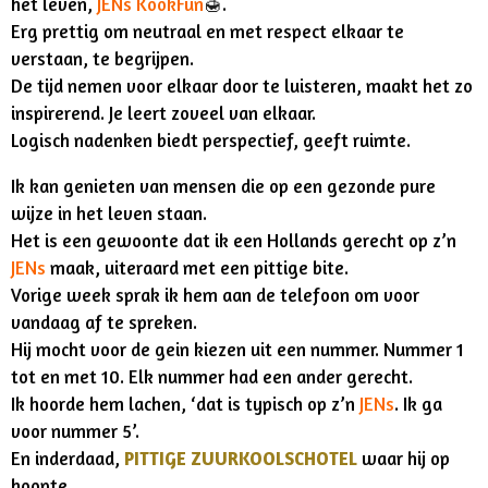
het leven,
JENs KookFun
🍯
.
Erg prettig om neutraal en met respect elkaar te
verstaan, te begrijpen.
De tijd nemen voor elkaar door te luisteren, maakt het zo
inspirerend. Je leert zoveel van elkaar.
Logisch nadenken biedt perspectief, geeft ruimte.
Ik kan genieten van mensen die op een gezonde pure
wijze in het leven staan.
Het is een gewoonte dat ik een Hollands gerecht op z’n
JENs
maak, uiteraard met een pittige bite.
Vorige week sprak ik hem aan de telefoon om voor
vandaag af te spreken.
Hij mocht voor de gein kiezen uit een nummer. Nummer 1
tot en met 10. Elk nummer had een ander gerecht.
Ik hoorde hem lachen, ‘dat is typisch op z’n
JENs
. Ik ga
voor nummer 5’.
En inderdaad,
PITTIGE
ZUURKOOLSCHOTEL
waar hij op
hoopte.