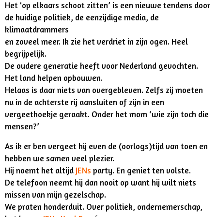
Het 'op elkaars schoot zitten’ is een nieuwe tendens door
de huidige politiek, de eenzijdige media, de
klimaatdrammers
en zoveel meer. Ik zie het verdriet in zijn ogen. Heel
begrijpelijk.
De oudere generatie heeft voor Nederland gevochten.
Het land helpen opbouwen.
Helaas is daar niets van overgebleven. Zelfs zij moeten
nu in de achterste rij aansluiten of zijn in een
vergeethoekje geraakt. Onder het mom ‘wie zijn toch die
mensen?’
As ik er ben vergeet hij even de (oorlogs)tijd van toen en
hebben we samen veel plezier.
Hij noemt het altijd
JENs
party. En geniet ten volste.
De telefoon neemt hij dan nooit op want hij wilt niets
missen van mijn gezelschap.
We praten honderduit. Over politiek, ondernemerschap,