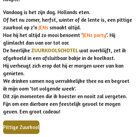
Vandaag is het zijn dag. Hollands eten.
Of het nu zomer, herfst, winter of de lente is, een pittige
zuurkool op z’n
JENs
smaakt altijd.
Hoe hij het altijd zo mooi benoemt ‘
JENs party
’. Hij
glimlacht dan van oor tot oor.
De heerlijke
ZUURKOOLSCHOTEL
wat overblijft, zet ik
afgekoeld in een afsluitbaar bakje in de koelkast.
Hij verheugt zich erop dat hij er morgen weer van kan
genieten.
We drinken samen nog verrukkelijke thee na en begroet
ik mijn oom 'tot volgende week'.
Dit zijn momenten die ik koester en nooit zal vergeten.
Fijn om een dierbare een feestelijk gevoel te mogen
geven. Een groot cadeau!
Pittige Zuurkool