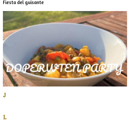
Fiesta del guisante
J
L