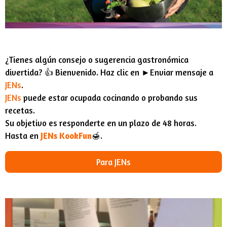
¿Tienes algún consejo o sugerencia gastronómica
divertida? 👍 Bienvenido. Haz clic en ►Enviar mensaje a
JENs
.
JENs
puede estar ocupada cocinando o probando sus
recetas.
Su objetivo es responderte en un plazo de 48 horas.
Hasta en
JENs KookFun
🍯.
Para JENs