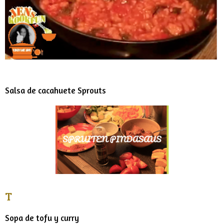
Salsa de cacahuete Sprouts
T
Sopa de tofu y curry