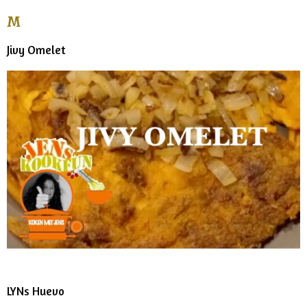
M
Jivy Omelet
LYNs Huevo