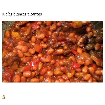
Judías blancas picantes
S