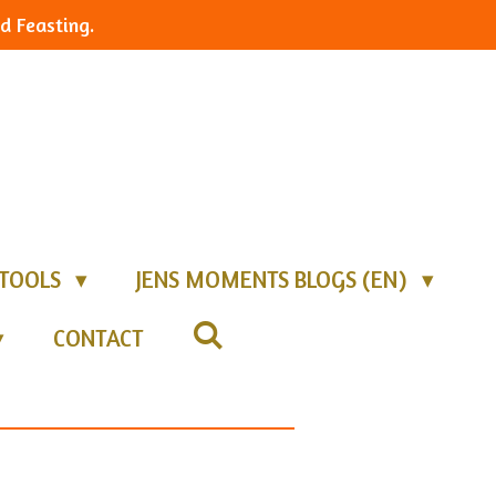
d Feasting.
TOOLS
JENS MOMENTS BLOGS (EN)
CONTACT