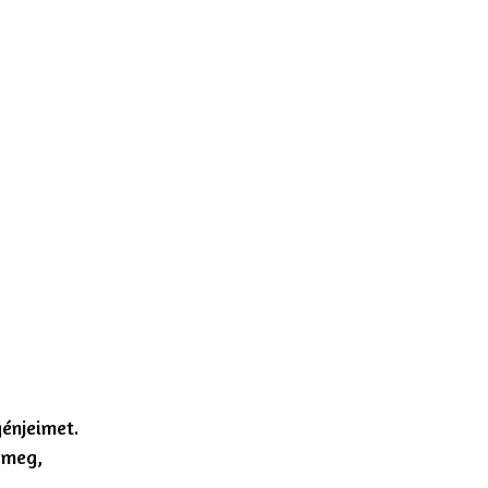
énjeimet.
 meg,