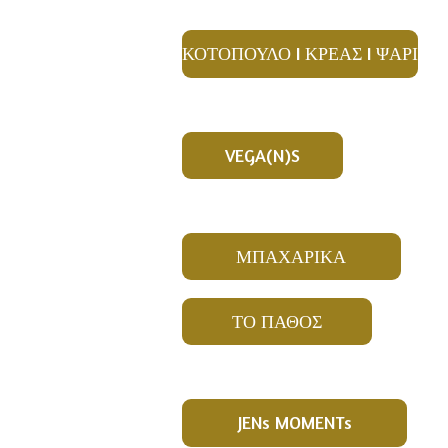
ΚΟΤΟΠΟΥΛΟ I ΚΡΕΑΣ I ΨΑΡΙ
VEGA(N)S
ΜΠΑΧΑΡΙΚΑ
ΤΟ ΠΑΘΟΣ
JENs MOMENTs