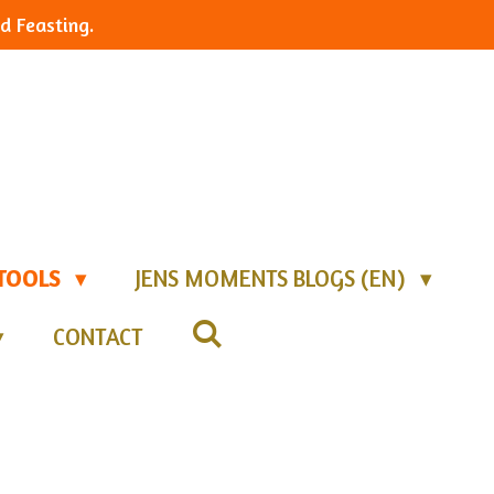
d Feasting.
TOOLS
JENS MOMENTS BLOGS (EN)
CONTACT