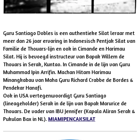
Guru Santiago Dobles is een authentieke Silat leraar met
meer dan 26 jaar ervaring in Indonesisch Pentjak Silat van
Familie de Thouars-lijn en ook in Cimande en Harimau
Silat. Hij is bevoegd instructeur van Bapak Willem de
Thouars in Serak, Kuntao. In Cimande in de lijn van Guru
Muhammad Ipin Arrifin. Machan Hitam Harimau
Minangkabau van Maha Guru Richard Crabbe de Bordes &
Pendekar Hanafi.
Ook in USA
vertegenwoordigt Guru Santiago
(lineageholder) Serak in de lijn van Bapak Marurice de
Thouars. De vader van
IBU Jennifer (Kapala Aliran Serak &
Pukulan Bax in NL).
MIAMIPENCAKSILAT