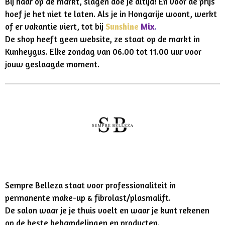
Bij haar op de markt, slagen doe je altijd! En voor de prijs
hoef je het niet te laten. Als je in Hongarije woont, werkt
of er vakantie viert, tot bij
Sunshine
Mix
.
De shop heeft geen website, ze staat op de markt in
Kunheygus. Elke zondag van 06.00 tot 11.00 uur voor
jouw geslaagde moment.
Sempre Belleza staat voor professionaliteit in
permanente make-up & fibrolast/plasmalift.
De salon waar je je thuis voelt en waar je kunt rekenen
op de beste behamdelingen en producten.