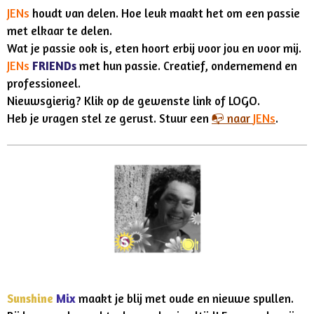
JENs
houdt van delen. Hoe leuk maakt het om een passie
met elkaar te delen.
Wat je passie ook is, eten hoort erbij voor jou en voor mij.
JENs
FRIENDs
met hun passie. Creatief, ondernemend en
professioneel.
Nieuwsgierig? Klik op de gewenste link of LOGO.
Heb je vragen stel ze gerust. Stuur een
📭
naar
JENs
.
Sunshine
Mix
maakt
je blij met oude en nieuwe spullen.