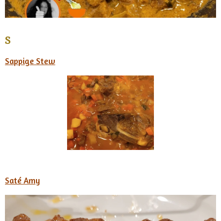
S
Sappige Stew
Saté Amy