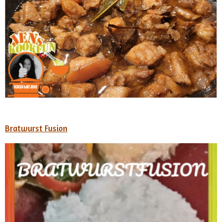
Bratwurst Fusion