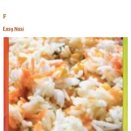
F
Easy Nasi