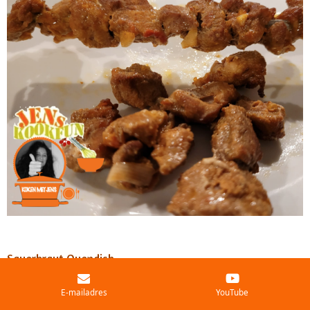
Sauerkraut Ovendish
E-mailadres
YouTube