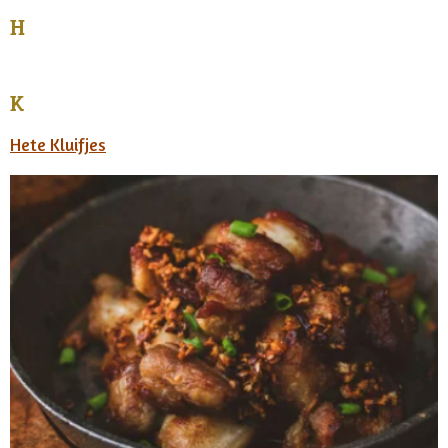
H
K
Hete Kluifjes