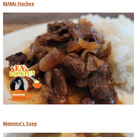
MAMs Hachee
Mamma's Soep