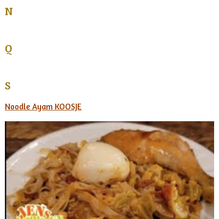
N
Q
S
Noodle Ayam KOOSJE