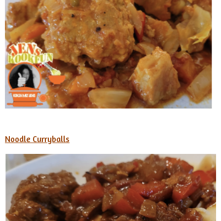
Noodle Curryballs