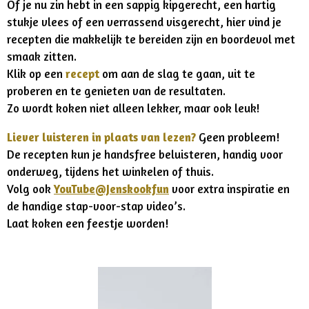
Of je nu zin hebt in een sappig kipgerecht, een hartig
stukje vlees of een verrassend visgerecht, hier vind je
recepten die makkelijk te bereiden zijn en boordevol met
smaak zitten.
Klik op een
recept
om aan de slag te gaan, uit te
proberen en te genieten van de resultaten.
Zo wordt koken niet alleen lekker, maar ook leuk!
Liever luisteren in plaats van lezen?
Geen probleem!
De recepten kun je handsfree beluisteren, handig voor
onderweg, tijdens het winkelen of thuis.
Volg ook
YouTube@Jenskookfun
voor extra inspiratie en
de handige stap-voor-stap video’s.
Laat koken een feestje worden!