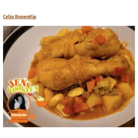
Celia BonenKip