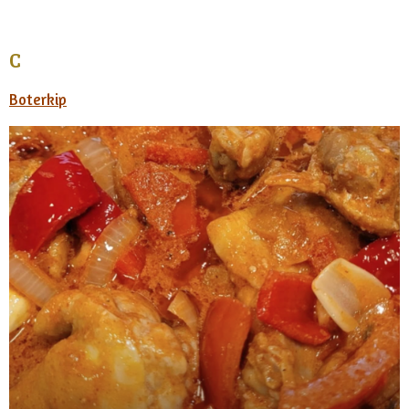
C
Boterkip