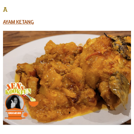
A
AYAM KETANG