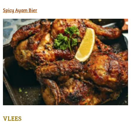
Spicy Ayam Bier
VLEES