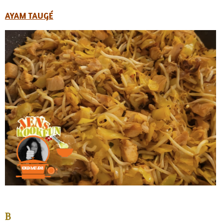
AYAM TAUGÉ
B