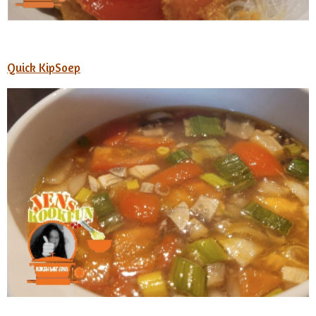
Quick KipSoep