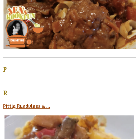
P
R
Pittig Rundvlees & ...