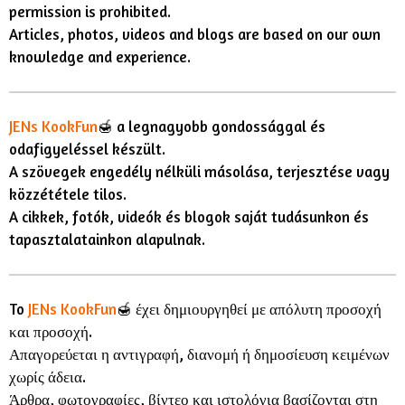
permission is prohibited.
Articles, photos, videos and blogs are based on our own
knowledge and experience.
JENs KookFun
🍯 a legnagyobb gondossággal és
odafigyeléssel készült.
A szövegek engedély nélküli másolása, terjesztése vagy
közzététele tilos.
A cikkek, fotók, videók és blogok saját tudásunkon és
tapasztalatainkon alapulnak.
To
JENs KookFun
🍯 έχει δημιουργηθεί με απόλυτη προσοχή
και προσοχή.
Απαγορεύεται η αντιγραφή, διανομή ή δημοσίευση κειμένων
χωρίς άδεια.
Άρθρα, φωτογραφίες, βίντεο και ιστολόγια βασίζονται στη