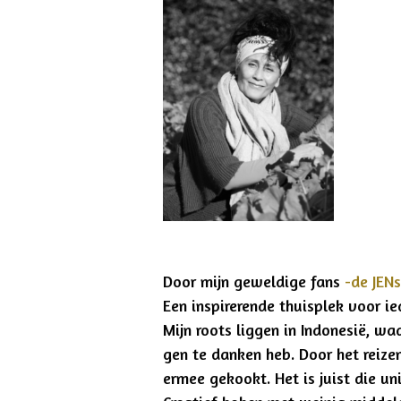
Door mijn geweldige fans
-de
JENs
Een inspirerende thuisplek voor ie
Mijn roots liggen in Indonesië, wa
gen te danken heb. Door het reize
ermee gekookt. Het is juist die u