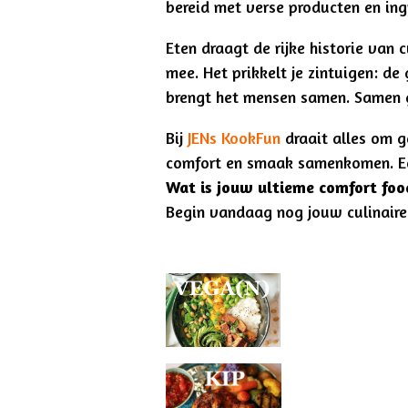
bereid met verse producten en ingr
Eten draagt de rijke historie van 
mee. Het prikkelt je zintuigen: de
brengt het mensen samen. Samen g
Bij
JENs KookFun
draait alles om 
comfort en smaak samenkomen. Ee
Wat is jouw ultieme comfort fo
Begin vandaag nog jouw culinair