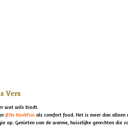
s Vers
er wat wils biedt.
oor
JENs KookFun
als comfort food. Het is meer dan alleen 
e op. Genieten van de warme, huiselijke gerechten die zo