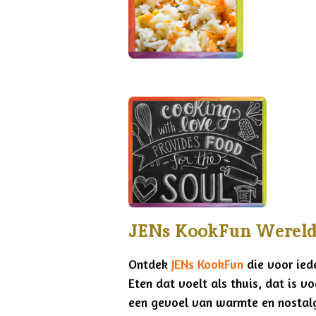
JENs KookFun Wereld
Ontdek
JENs KookFun
die voor ied
Eten dat voelt als thuis, dat is v
een gevoel van warmte en nostalgi