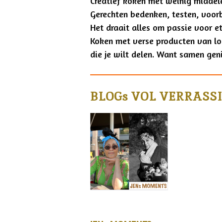
Creatief koken met weinig middelen
Gerechten bedenken, testen, voorbe
Het draait alles om passie voor et
Koken met verse producten van lo
die je wilt delen. Want samen gen
BLOGs VOL VERRASS