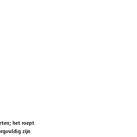
eten; het roept
rgvuldig zijn