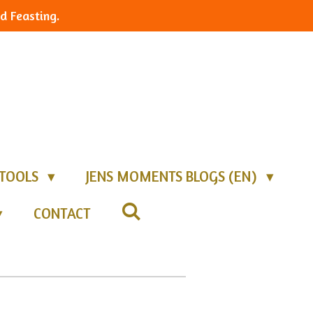
d Feasting.
TOOLS
JENS MOMENTS BLOGS (EN)
CONTACT