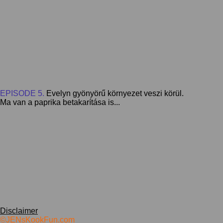
EPISODE 5.
Evelyn gyönyörű környezet veszi körül.
Ma van a paprika betakarítása is...
Disclaimer
©JENsKookFun.com