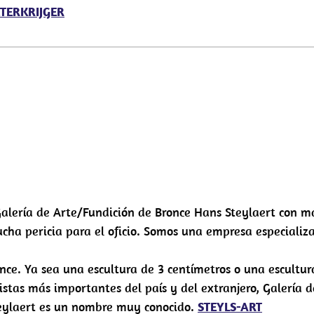
TERKRIJGER
Galería de Arte/Fundición de Bronce Hans Steylaert con m
cha pericia para el oficio. Somos una empresa especializ
once. Ya sea una escultura de 3 centímetros o una escultur
istas más importantes del país y del extranjero, Galería d
eylaert es un nombre muy conocido.
STEYLS-ART