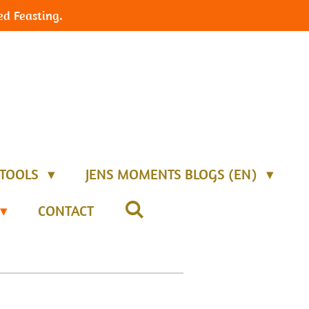
ed Feasting.
TOOLS
JENS MOMENTS BLOGS (EN)
CONTACT