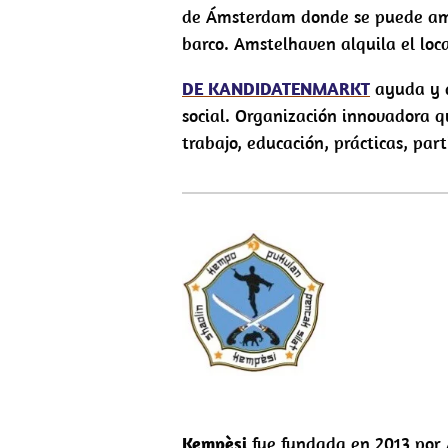
de Ámsterdam donde se puede amar
barco. Amstelhaven alquila el loca
DE KANDIDATENMARKT
ayuda y a
social. Organización innovadora q
trabajo, educación, prácticas, par
Kempèsi
fue fundada en 2013 por 