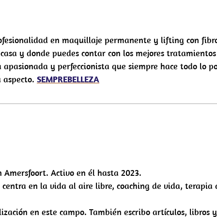
fesionalidad en maquillaje permanente y lifting con fibr
 casa y donde puedes contar con los mejores tratamientos
a apasionada y perfeccionista que siempre hace todo lo p
u aspecto.
SEMPREBELLEZA
n Amersfoort. Activo en él hasta 2023.
 centra en la vida al aire libre, coaching de vida, terapia 
ización en este campo. También escribo artículos, libros y