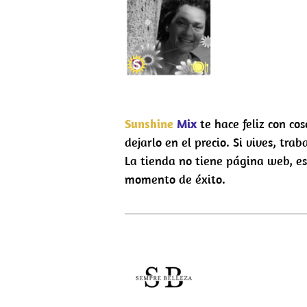
Sunshine
Mix
te hace feliz con co
dejarlo en el precio. Si vives, tr
La tienda no tiene página web, e
momento de éxito.