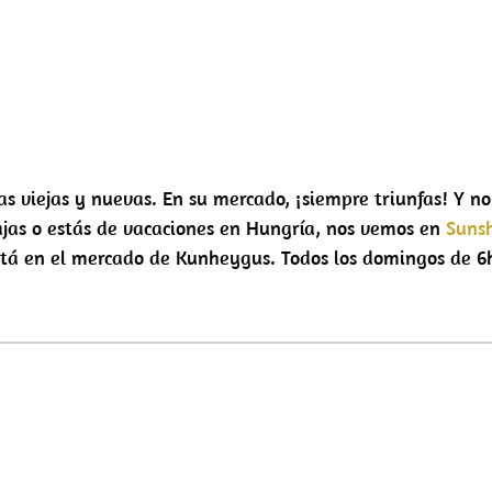
sas viejas y nuevas. En su mercado, ¡siempre triunfas! Y n
abajas o estás de vacaciones en Hungría, nos vemos en
Suns
stá en el mercado de Kunheygus. Todos los domingos de 6h