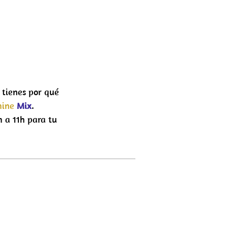
o tienes por qué
hine
Mix
.
 a 11h para tu