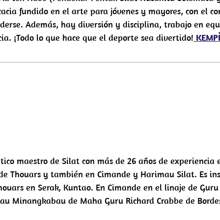
acia fundido en el arte para jóvenes y mayores, con el co
derse. Además, hay diversión y disciplina, trabajo en equ
ia. ¡Todo lo que hace que el deporte sea divertido!
KEMPÈ
ico maestro de Silat con más de 26 años de experiencia e
a de Thouars y también en Cimande y Harimau Silat. Es ins
houars en Serak, Kuntao. En Cimande en el linaje de G
mau Minangkabau de Maha Guru Richard Crabbe de Borde