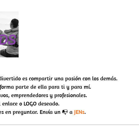
divertido es compartir una pasión con los demás.
forma parte de ella para ti y para mí.
ivos, emprendedores y profesionales.
el enlace o LOGO deseado.
es en preguntar. Envía un 📭 a
JENs
.