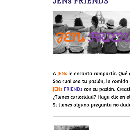
JENs FRIENDS
A
JENs
le encanta compartir. Qué 
Sea cual sea tu pasión, la comida 
JENs
FRIENDs
con su pasión. Creat
¿Tienes curiosidad? Haga clic en 
Si tienes alguna pregunta no dud