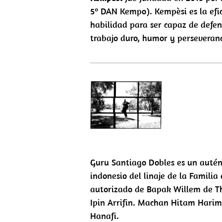
5º DAN Kempo). Kempèsi es la efic
habilidad para ser capaz de defen
trabajo duro, humor y perseveranc
Guru Santiago Dobles es un autént
indonesio del linaje de la Famili
autorizado de Bapak Willem de T
Ipin Arrifin. Machan Hitam Hari
Hanafi.