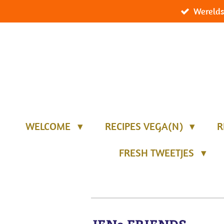
Werelds
Ga
direct
naar
de
hoofdinhoud
WELCOME
RECIPES VEGA(N)
R
FRESH TWEETJES