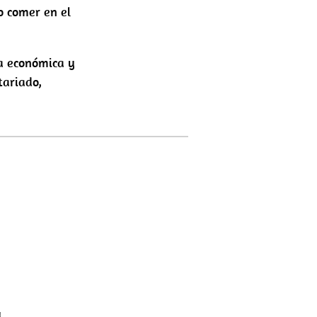
o comer en el
a económica y
tariado,
y