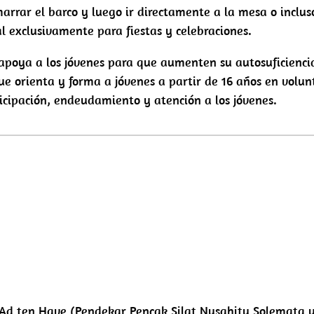
rar el barco y luego ir directamente a la mesa o inclus
l exclusivamente para fiestas y celebraciones.
poya a los jóvenes para que aumenten su autosuficienci
ue orienta y forma a jóvenes a partir de 16 años en volun
ticipación, endeudamiento y atención a los jóvenes.
Ad ten Have (Pendekar Pencak Silat Nusahitu Solemata 