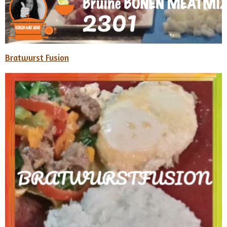
Bratwurst Fusion