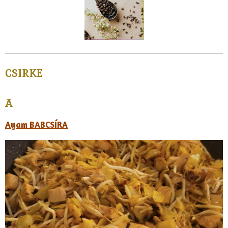
CSIRKE
A
Ayam BABCSÍRA