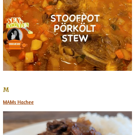
M
MAMs Hachee