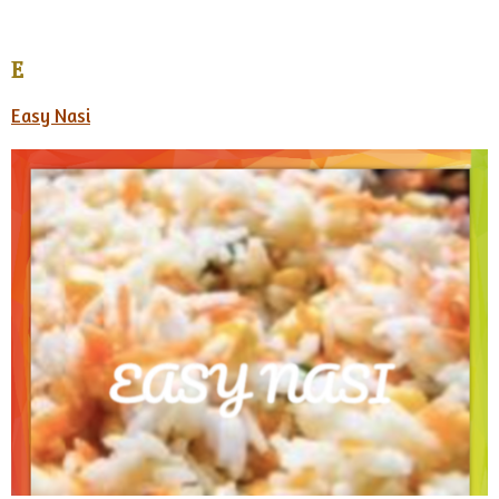
E
Easy Nasi