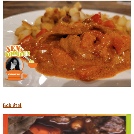
Bab étel