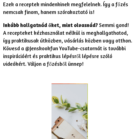
Ezek a receptek mindenkinek megfelelnek. Így a főzés
nemcsak finom, hanem szórakoztató is!
Inkább hallgatnád őket, mint olvasnád?
Semmi gond!
A recepteket kézhasználat nélkül is meghallgathatod,
így praktikusak útközben, vásárlás közben vagy otthon.
Kövesd a @Jenskookfun YouTube-csatornát is további
inspirációért és praktikus lépésről lépésre szóló
videókért. Váljon a főzésből ünnep!