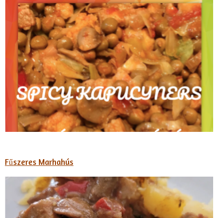
Fűszeres Marhahús