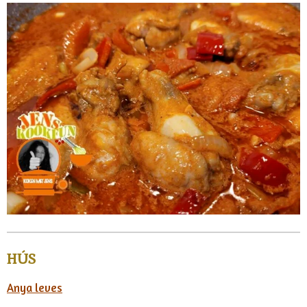
HÚS
Anya leves