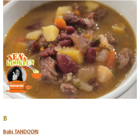
B
Babi TANDOORI