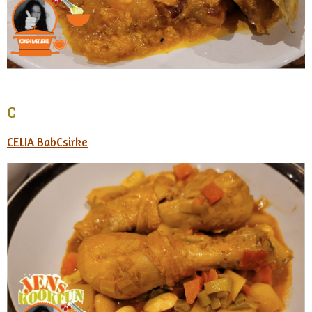
C
CELIA BabCsirke