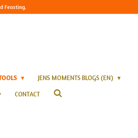
d Feasting.
TOOLS
JENS MOMENTS BLOGS (EN)
CONTACT