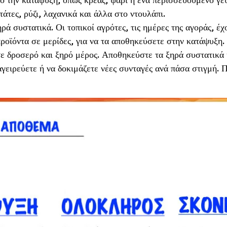
άτες, ρύζι, λαχανικά και άλλα στο ντουλάπι.
ρά συστατικά. Οι τοπικοί αγρότες, τις ημέρες της αγοράς, έ
όντα σε μερίδες, για να τα αποθηκεύσετε στην κατάψυξη.
 δροσερό και ξηρό μέρος. Αποθηκεύστε τα ξηρά συστατικά 
γειρεύετε ή να δοκιμάζετε νέες συνταγές ανά πάσα στιγμή. 