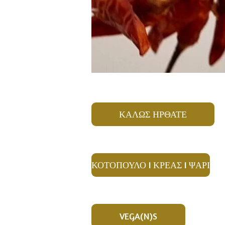
ΚΑΛΩΣ ΗΡΘΑΤΕ
ΚΟΤΟΠΟΥΛΟ I ΚΡΕΑΣ I ΨΑΡΙ
VEGA(N)S