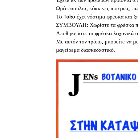
Ωμά φασόλια, κόκκινες πιπεριές, πατ
Το Toko έχει νόστιμα φρέσκα και ξη
ΣΥΜΒΟΥΛΗ: Χωρίστε τα φρέσκα προϊ
Αποθηκεύστε τα φρέσκα λαχανικά σε
Με αυτόν τον τρόπο, μπορείτε να μα
μαγείρεμα διασκεδαστικό.