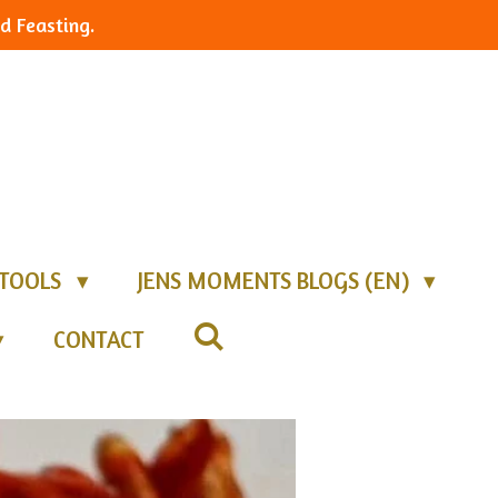
d Feasting.
TOOLS
JENS MOMENTS BLOGS (EN)
CONTACT