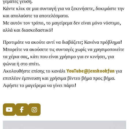
γεμάτες γεύση.
Κάντε κλικ σε μια συνταγή για να ξεκινήσετε, δοκιμάστε την
και απολαύστε τα αποτελέσματα.
Με αυτόν τον τρόπο, το μαγείρεμα δεν είναι μόνο νόστιμο,
αλλά και διασκεδαστικό!
Προτιμάτε να ακούτε αντί να διαβάζετε; Κανένα πρόβλημα!
Μπορείτε να ακούσετε τις συνταγές χωρίς να χρησιμοποιείτε
τα χέρια σας, κάτι που είναι χρήσιμο για εν κινήσει, για
ψώνια ή στο σπίτι.
Ακολουθήστε επίσης το κανάλι
YouTube@Jenskookfun
για
επιπλέον έμπνευση και χρήσιμα βίντεο βήμα προς βήμα.
Αφήστε το μαγείρεμα να γίνει πάρτι!
Y
F
I
o
a
n
u
c
s