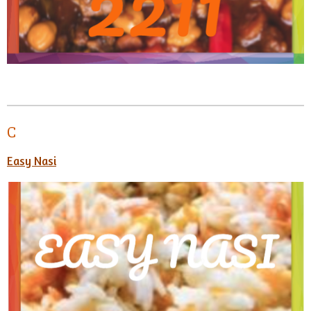
C
Easy Nasi