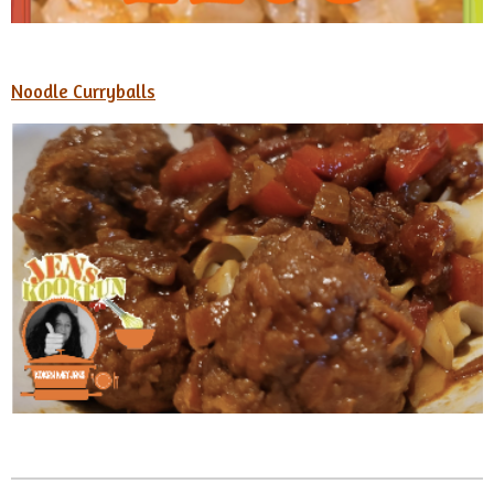
Noodle Curryballs