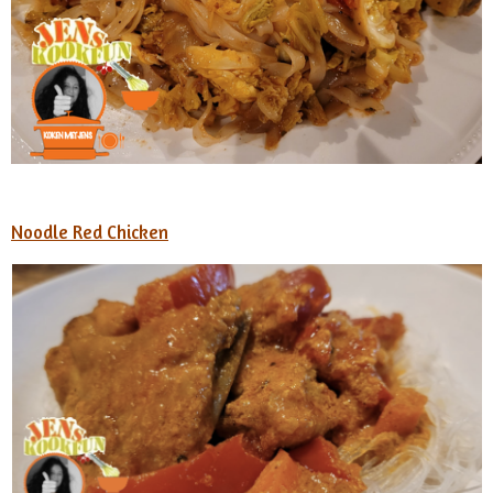
Noodle Red Chicken