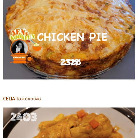
CELIA Κοτόπουλο