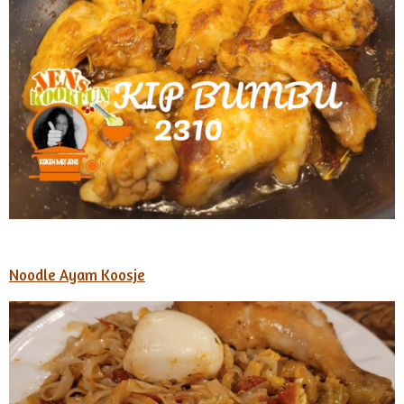
Noodle Ayam Koosje