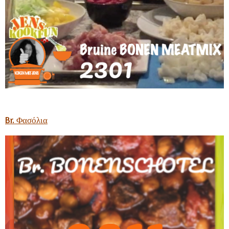
Br. Φασόλια