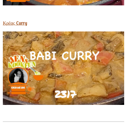
Κρέας Curry