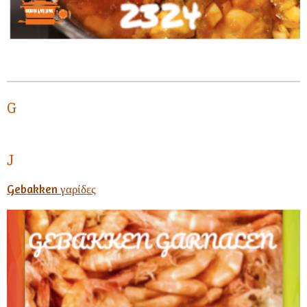
G
J
Gebakken γαρίδες