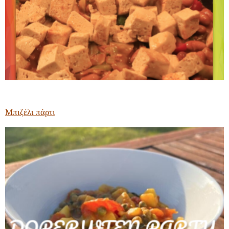
Μπιζέλι πάρτι