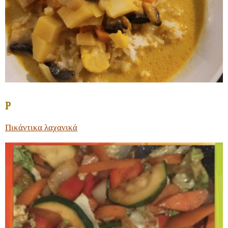
P
Πικάντικα λαχανικά