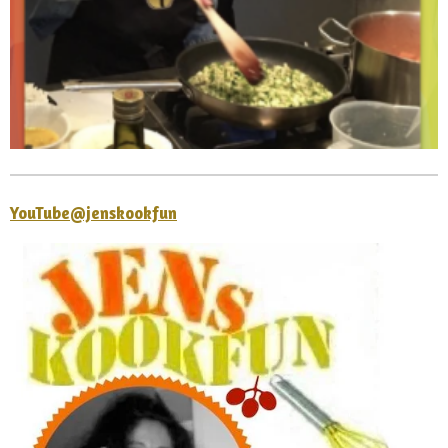
YouTube
@jenskookfun