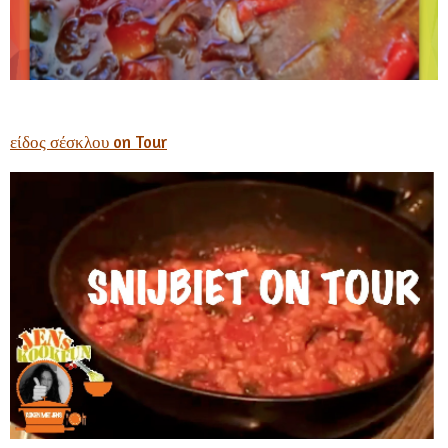
είδος σέσκλου on Tour