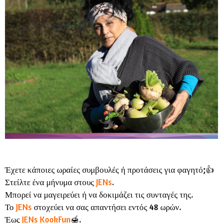
Έχετε κάποιες ωραίες συμβουλές ή προτάσεις για φαγητό;👍
Στείλτε ένα μήνυμα στους
JENs
.
Μπορεί να μαγειρεύει ή να δοκιμάζει τις συνταγές της.
Το
JENs
στοχεύει να σας απαντήσει εντός 48 ωρών.
Έως
JENs KookFun
🍯.