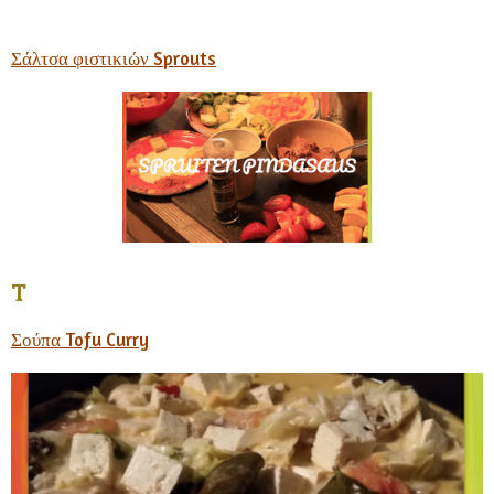
Σάλτσα φιστικιών Sprouts
T
Σούπα Tofu Curry