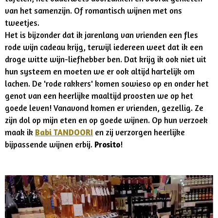
van het samenzijn. Of romantisch wijnen met ons
tweetjes.
Het is bijzonder dat ik jarenlang van vrienden een fles
rode wijn cadeau krijg, terwijl iedereen weet dat ik een
droge witte wijn-liefhebber ben. Dat krijg ik ook niet uit
hun systeem en moeten we er ook altijd hartelijk om
lachen. De 'rode rakkers' komen sowieso op en onder het
genot van een heerlijke maaltijd proosten we op het
goede leven! Vanavond komen er vrienden, gezellig. Ze
zijn dol op mijn eten en op goede wijnen. Op hun verzoek
maak ik
Babi TANDOORI
en zij verzorgen heerlijke
bijpassende wijnen erbij.
Prosito
!