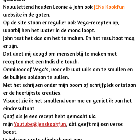
Nauwlettend houden Leonie & John ook
JENs KookFun
website in de gaten.
Op de site staan er regulier ook Vega-recepten op,
waarbij hen het water in de mond loopt.
John test het dan om het te maken. En het resultaat mag
er zijn.
Dat doet mij deugd om mensen blij te maken met
recepten met een Indische touch.
Omnivoor of Vega's, voor elk wat wils om te smullen en
de buikjes voldaan te vullen.
Met het schrijven onder mijn boom of schrijfplek ontstaan
er de heerlijkste creaties.
Visueel zie ik het smullend voor me en geniet ik van het
eindresultaat.
Gaaf als je een recept hebt gemaakt via
mijn
Youtube@Jenskookfun
, dàt geeft mij een verse
boost.
Ik heb een grote glimlach met een