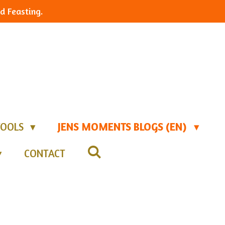
d Feasting.
TOOLS
JENS MOMENTS BLOGS (EN)
CONTACT