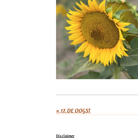
«
17. DE OOGST
Disclaimer