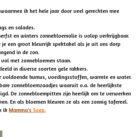
 waarmee ik het hele jaar door veel gerechten mee
ngs en salades.
herfst en winters zonnebloemolie is volop verkrijgbaar.
je een groot kleurrijk spektakel als je uit ons dorp
angend in de zon.
n vol met zonnebloemen staan.
deeld in diverse soorten gele rakkers.
r voldoende humus, voedingsstoffen, warmte en water.
tbare zonnebloemzaadjes waaruit o.a. de heerlijkste
gd. De zonnebloempitten zijn heerlijk om te verwerken
en. En als bloemen kleuren ze als een zonnig tafereel.
k ik
Mamma's
Soep.