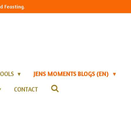
d Feasting.
TOOLS
JENS MOMENTS BLOGS (EN)
CONTACT