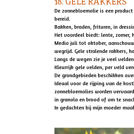
18. GELE RAKKERS
De zonnebloemolie is een product
bereid.
Bakken, braden, frituren, in dressi
Het voordeel biedt: lente, zomer, 
Medio juli tot oktober, aanschouw 
wegrijd. Gele stralende rakkers, h
Langs de wegen zie je veel velde
Kleurrijk gele velden, per veld ver
De grondgebieden beschikken ove
Ideaal voor de rijping van de kos
zonnebloemolies worden vervaardi
in granola en brood of om te snack
In gedachten bij mijn moeder maa