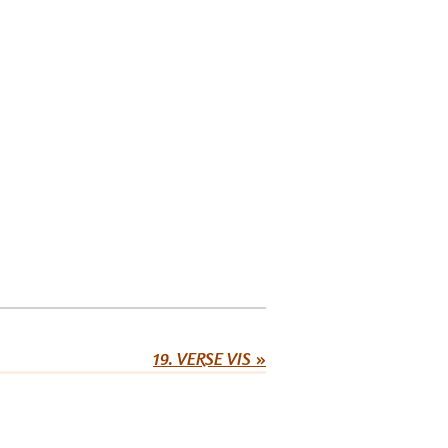
19. VERSE VIS
»