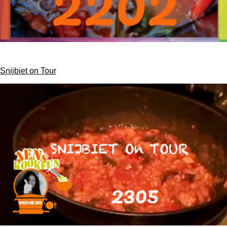
Snijbiet on Tour