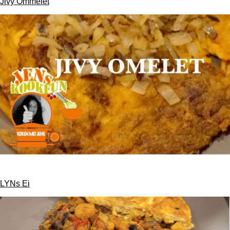
Jivy Ommelet
LYNs Ei