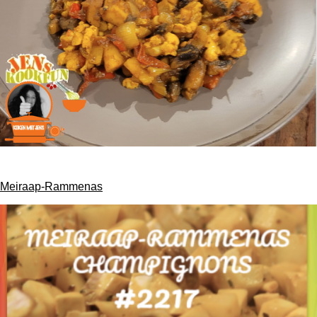
Meiraap-Rammenas