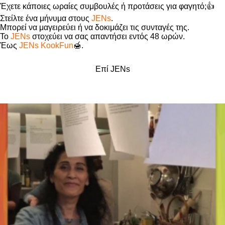
Έχετε κάποιες ωραίες συμβουλές ή προτάσεις για φαγητό;👍
Στείλτε ένα μήνυμα στους
JENs
.
Μπορεί να μαγειρεύει ή να δοκιμάζει τις συνταγές της.
Το
JENs
στοχεύει να σας απαντήσει εντός 48 ωρών.
Έως
JENs KookFun
🍯.
Επί JENs