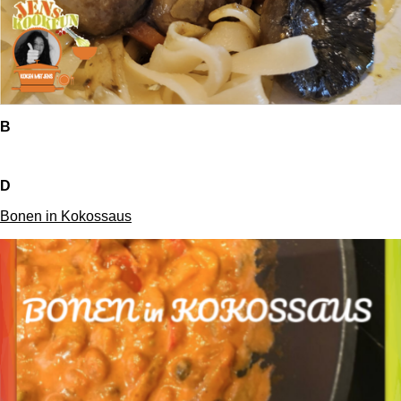
B
D
Bonen in Kokossaus