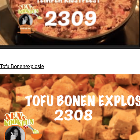
Tofu Bonenexplosie