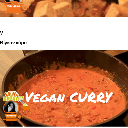
V
Βίγκαν κάρυ