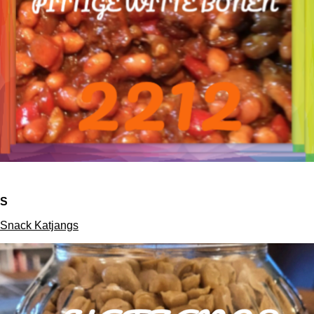
S
Snack Katjangs