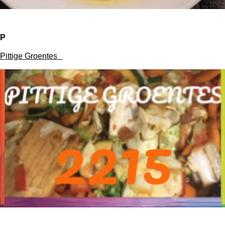
P
Pittige Groentes