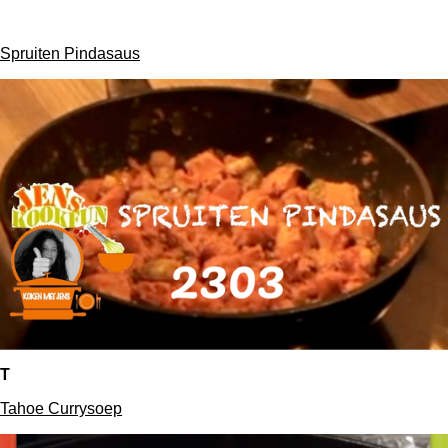
Spruiten Pindasaus
T
Tahoe Currysoep