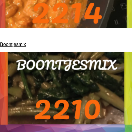
Boontjesmix