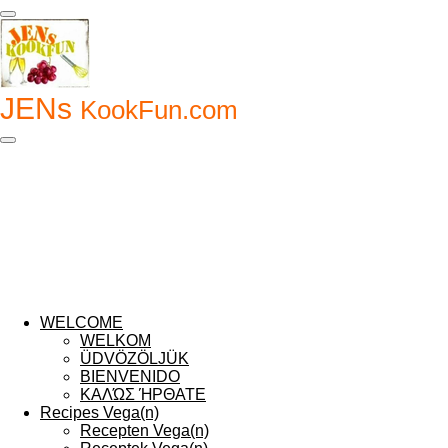
Ga
direct
naar
de
hoofdinhoud
JENs
KookFun.com
WELCOME
WELKOM
ÜDVÖZÖLJÜK
BIENVENIDO
ΚΑΛΏΣ ΉΡΘΑΤΕ
Recipes Vega(n)
Recepten Vega(n)