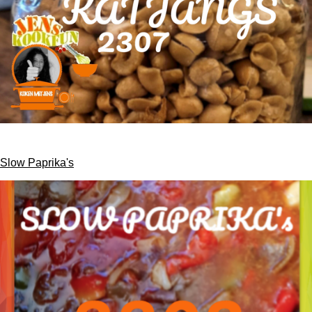
Slow Paprika's