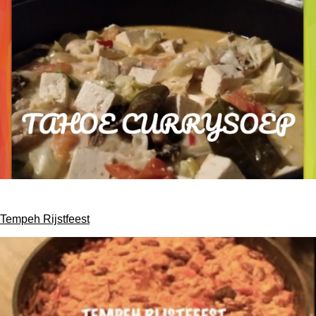
Tempeh Rijstfeest