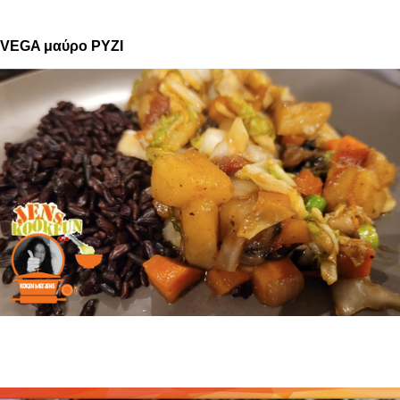
VEGA μαύρο ΡΥΖΙ