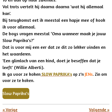
Vol trots vertelt hij daarna daarna 'wat hij allemaal
kan'.
Bij terugkomst eet ik meestal een hapje mee of kook
ik voor allemaal.
De boys vragen meestal ‘Oma wanneer maak je jouw
Slow Paprika's?’
Dat is voor mij een eer dat ze dit zo lekker vinden en
het waarderen.
'Een glimlach van een kind, doet je beseffen dat je
leeft' (Willie Alberti).
Ik ga voor ze koken
SLOW PAPRIKA's
op z'n
JENs
. Zin om
voor ze te koken.
Slow Paprika's
«
Vorige
Volgende
»