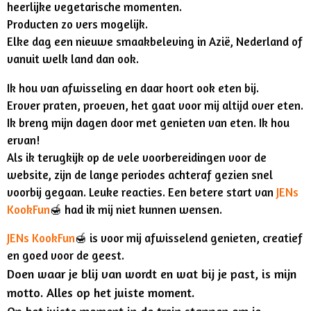
heerlijke vegetarische momenten.
Producten zo vers mogelijk.
Elke dag een nieuwe smaakbeleving in Azië, Nederland of
vanuit welk land dan ook.
Ik hou van afwisseling en daar hoort ook eten bij.
Erover praten, proeven, het gaat voor mij altijd over eten.
Ik breng mijn dagen door met genieten van eten. Ik hou
ervan!
Als ik terugkijk op de vele voorbereidingen voor de
website, zijn de lange periodes achteraf gezien snel
voorbij gegaan. Leuke reacties. Een betere start van
JENs
KookFun
🍯 had ik mij niet kunnen wensen.
JENs KookFun
🍯 is voor mij afwisselend genieten, creatief
en goed voor de geest.
Doen waar je blij van wordt en wat bij je past, is mijn
motto. Alles op het juiste moment.