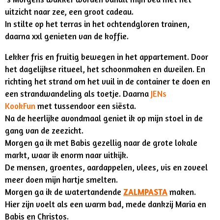
uitzicht naar zee, een groot cadeau.
In stilte op het terras in het ochtendgloren trainen,
daarna xxl genieten van de koffie.
Lekker fris en fruitig bewegen in het appartement. Door
het dagelijkse ritueel, het schoonmaken en dweilen. En
richting het strand om het vuil in de container te doen en
een strandwandeling als toetje. Daarna
JENs
KookFun
met tussendoor een siësta.
Na de heerlijke avondmaal geniet ik op mijn stoel in de
gang van de zeezicht.
Morgen ga ik met Babis gezellig naar de grote lokale
markt, waar ik enorm naar uitkijk.
De mensen, groentes, aardappelen, vlees, vis en zoveel
meer doen mijn hartje smelten.
Morgen ga ik de watertandende
ZALMPASTA
maken.
Hier zijn voelt als een warm bad, mede dankzij Maria en
Babis en Christos.