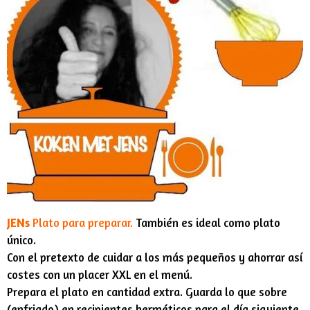
JENs
Plato para preparar.
También es ideal como plato
único.
Con el pretexto de cuidar a los más pequeños y ahorrar así
costes con un placer XXL en el menú.
Prepara el plato en cantidad extra. Guarda lo que sobre
(enfriado) en recipientes herméticos para el día siguiente