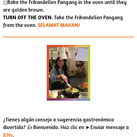
◻︎Bake the Frikandellen Pangang in the oven until they
are golden brown.
TURN OFF THE OVEN
. Take the Frikandellen Pangang
from the oven.
SELAMAT MAKAN!
¿Tienes algún consejo o sugerencia gastronómica
divertida? 👍 Bienvenido. Haz clic en ►Enviar mensaje a
JENs
.