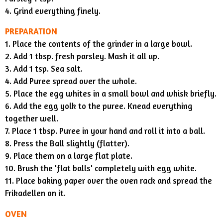
4. Grind everything finely.
PREPARATION
1. Place the contents of the grinder in a large bowl.
2. Add 1 tbsp. fresh parsley. Mash it all up.
3. Add 1 tsp. Sea salt.
4. Add Puree spread over the whole.
5. Place the egg whites in a small bowl and whisk briefly.
6. Add the egg yolk to the puree. Knead everything
together well.
7. Place 1 tbsp. Puree in your hand and roll it into a ball.
8. Press the Ball slightly (flatter).
9. Place them on a large flat plate.
10. Brush the 'flat balls' completely with egg white.
11. Place baking paper over the oven rack and spread the
Frikadellen on it.
OVEN