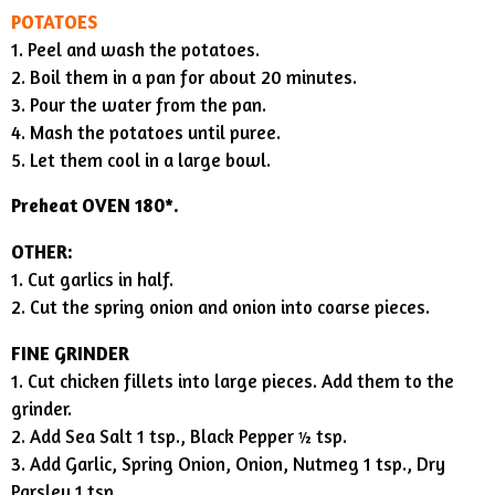
POTATOES
1. Peel and wash the potatoes.
2. Boil them in a pan for about 20 minutes.
3. Pour the water from the pan.
4. Mash the potatoes until puree.
5. Let them cool in a large bowl.
Preheat OVEN 180*.
OTHER:
1. Cut garlics in half.
2. Cut the spring onion and onion into coarse pieces.
FINE GRINDER
1. Cut chicken fillets into large pieces. Add them to the
grinder.
2. Add Sea Salt 1 tsp., Black Pepper ½ tsp.
3. Add Garlic, Spring Onion, Onion, Nutmeg 1 tsp., Dry
Parsley 1 tsp.