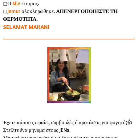
◻︎Ο
Mie
έτοιμος.
◻︎
Jamur
ολοκληρώθηκε.
ΑΠΕΝΕΡΓΟΠΟΙΗΣΤΕ ΤΗ
ΘΕΡΜΟΤΗΤΑ.
SELAMAT MAKAN!
Έχετε κάποιες ωραίες συμβουλές ή προτάσεις για φαγητό;👍
Στείλτε ένα μήνυμα στους JENs.
Μπορεί να μαγειρεύει ή να δοκιμάζει τις συνταγές της.