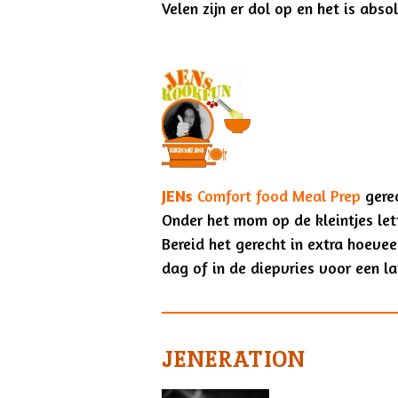
Velen zijn er dol op en het is abs
JENs
Comfort food Meal Prep
gerec
Onder het mom op de kleintjes le
Bereid het gerecht in extra hoeve
dag of in de diepvries voor een 
JENERATION