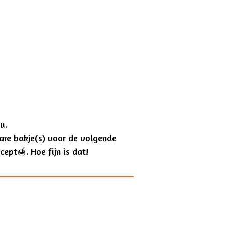
nu.
bare bakje(s) voor de volgende
ept🍯. Hoe fijn is dat!