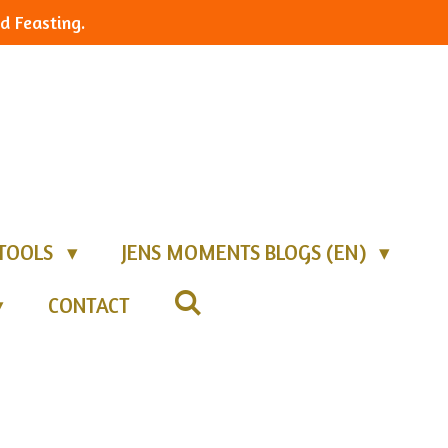
d Feasting.
TOOLS
JENS MOMENTS BLOGS (EN)
CONTACT