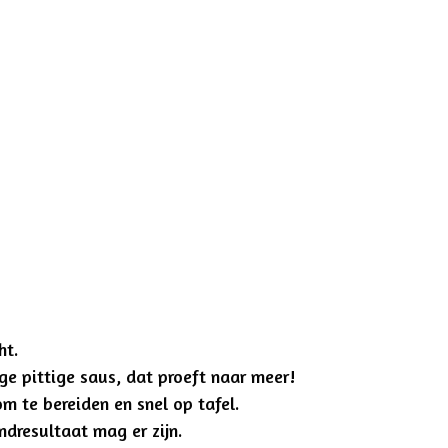
ht.
ge pittige saus, dat proeft naar meer!
om te bereiden en snel op tafel.
ndresultaat mag er zijn.