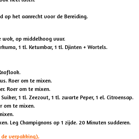
eed op het aanrecht voor de Bereiding.
e wok, op middelhoog vuur.
urkuma, 1 tl. Ketumbar, 1 tl. Djinten + Wortels.
Knoflook.
saus. Roer om te mixen.
wer. Roer om te mixen.
 Suiker, 1 tl. Zeezout, 1 tl. zwarte Peper, 1 el. Citroensap.
r om te mixen.
mixen.
en. Leg Champignons op 1 zijde. 20 Minuten sudderen.
n de verpakking)
.