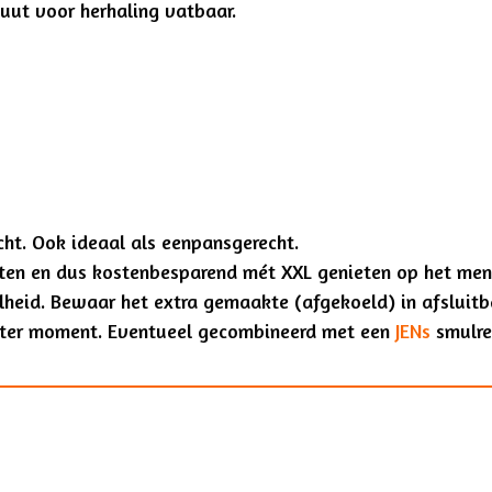
oluut voor herhaling vatbaar.
ht. Ook ideaal als eenpansgerecht.
tten en dus kostenbesparend mét XXL genieten op het me
elheid. Bewaar het extra gemaakte (afgekoeld) in afsluit
later moment. Eventueel gecombineerd met een
JENs
smulrec