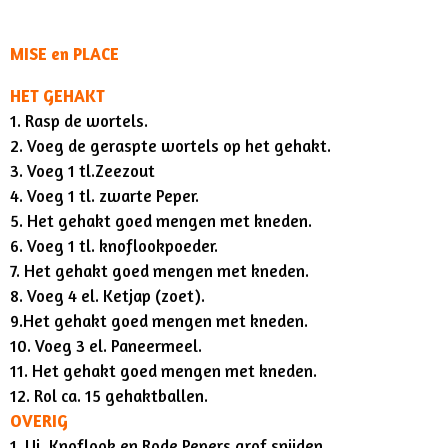
MISE en PLACE
HET GEHAKT
1. Rasp de wortels.
2. Voeg de geraspte wortels op het gehakt.
3. Voeg 1 tl.Zeezout
4. Voeg 1 tl. zwarte Peper.
5. Het gehakt goed mengen met kneden.
6. Voeg 1 tl. knoflookpoeder.
7. Het gehakt goed mengen met kneden.
8. Voeg 4 el. Ketjap (zoet).
9.Het gehakt goed mengen met kneden.
10. Voeg 3 el. Paneermeel.
11. Het gehakt goed mengen met kneden.
12. Rol ca. 15 gehaktballen.
OVERIG
1. Ui, Knoflook en Rode Pepers grof snijden.