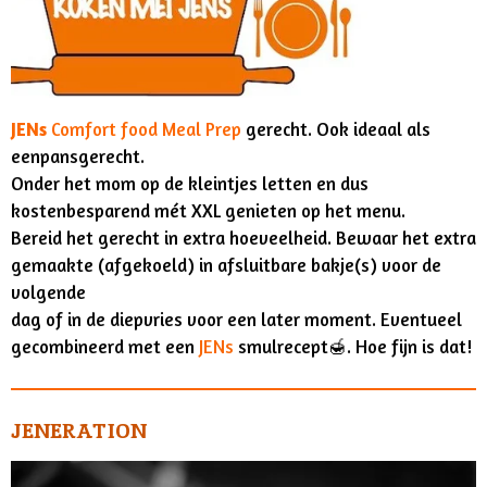
JENs
Comfort food Meal Prep
gerecht. Ook ideaal als
eenpansgerecht.
Onder het mom op de kleintjes letten en dus
kostenbesparend mét XXL genieten op het menu.
Bereid het gerecht in extra hoeveelheid. Bewaar het extra
gemaakte (afgekoeld) in afsluitbare bakje(s) voor de
volgende
dag of in de diepvries voor een later moment. Eventueel
gecombineerd met een
JENs
smulrecept🍯. Hoe fijn is dat!
JENERATION