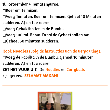
tl
. Ketoembar + Tomatenpuree.
◻︎Roer om te mixen.
◻︎Voeg Tomaten. Roer om te mixen. Geheel 10 Minuten
sudderen. Af en toe roeren.
◻︎Voeg Gehaktballen in de Bumbu.
◻︎Voeg 100 ml. Room. Draai de Gehaktballen om.
◻︎Geheel 30 minuten sudderen.
Kook Noodles
(volg de instructies van de verpakking)
.
◻︎Voeg de Paprika in de Bumbu. Geheel 10 minuten
sudderen. Af en toe roeren.
ZET HET VUUR UIT.
De
Noodles
en
Curryballs
zijn gereed.
SELAMAT MAKAN!