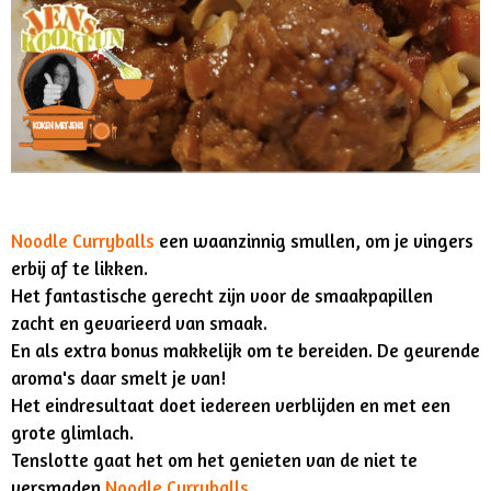
Noodle Curryballs
een waanzinnig smullen, om je vingers
erbij af te likken.
Het fantastische gerecht zijn voor de smaakpapillen
zacht en gevarieerd van smaak.
En
als extra bonus makkelijk om te bereiden. De geurende
aroma's daar smelt je van!
Het eindresultaat doet iedereen verblijden en met een
grote glimlach.
Tenslotte gaat het om het genieten van de niet te
versmaden
Noodle Curryballs
.