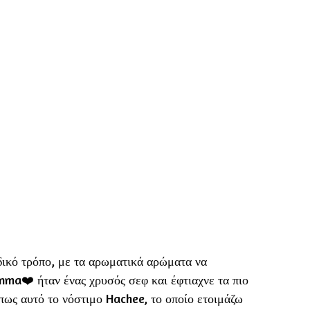
δικό τρόπο, με τα αρωματικά αρώματα να
mma❤️ ήταν ένας χρυσός σεφ και έφτιαχνε τα πιο
πως αυτό το νόστιμο Hachee, το οποίο ετοιμάζω