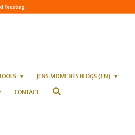
d Feasting.
TOOLS
JENS MOMENTS BLOGS (EN)
CONTACT