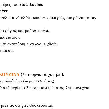
 μέρος του Slow Cooker.
oker.
θαλασσινό αλάτι, κόκκινες πιπεριές, πουρέ ντομάτας,
σα σόγιας και μαύρο πιπέρι.
ακατευτούν.
. Ανακατεύουμε να αναμειχθούν.
ιάμεσα.
ΚΟΥΖΙΝΑ
(λειτουργία σε χαμηλή).
α πολλή ώρα (περίπου 8 ώρες).
ά από περίπου 2 ώρες μαγειρέματος. Στη συνέχεια
στε τις οδηγίες συσκευασίας.