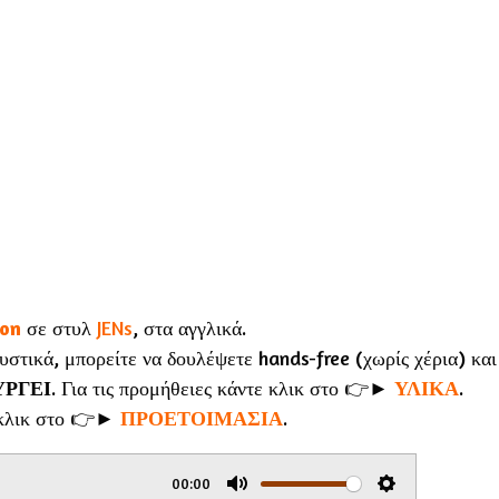
ion
σε στυλ
JENs
, στα αγγλικά.
υστικά, μπορείτε να δουλέψετε hands-free (χωρίς χέρια) και
ΥΡΓΕΙ
. Για τις προμήθειες κάντε κλικ στο 👉►
ΥΛΙΚΑ
.
ε κλικ στο 👉►
ΠΡΟΕΤΟΙΜΑΣΙΑ
.
00:00