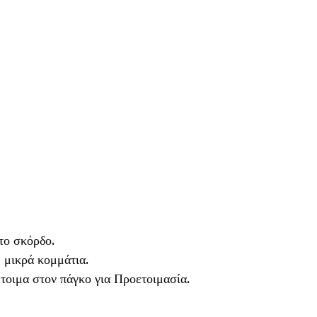
το σκόρδο.
ε μικρά κομμάτια.
έτοιμα στον πάγκο για Προετοιμασία.