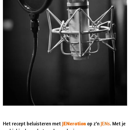
Het recept beluisteren met
JENeration
op z'n
JENs
. Met je