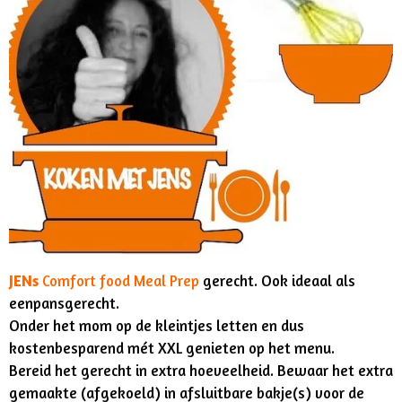
JENs
Comfort food Meal Prep
gerecht. Ook ideaal als
eenpansgerecht.
Onder het mom op de kleintjes letten en dus
kostenbesparend mét XXL genieten op het menu.
Bereid het gerecht in extra hoeveelheid. Bewaar het extra
gemaakte (afgekoeld) in afsluitbare bakje(s) voor de