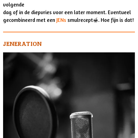
volgende
dag of in de diepvries voor een later moment. Eventueel
gecombineerd met een
JENs
smulrecept🍯. Hoe fijn is dat!
JENERATION