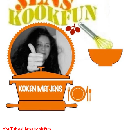
YouTube@Jenskookfun