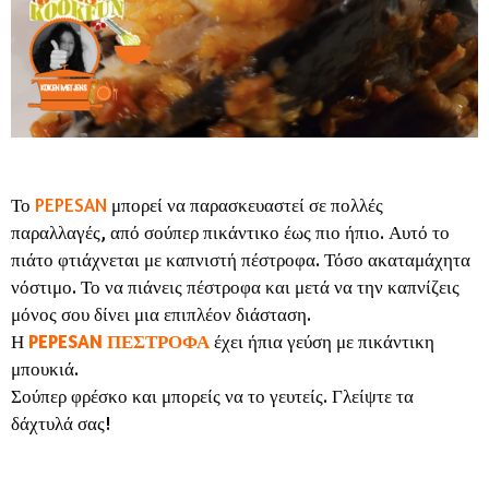
Το
PEPESAN
μπορεί να παρασκευαστεί σε πολλές
παραλλαγές, από σούπερ πικάντικο έως πιο ήπιο. Αυτό το
πιάτο φτιάχνεται με καπνιστή πέστροφα. Τόσο ακαταμάχητα
νόστιμο. Το να πιάνεις πέστροφα και μετά να την καπνίζεις
μόνος σου δίνει μια επιπλέον διάσταση.
Η
PEPESAN ΠΕΣΤΡΟΦΑ
έχει ήπια γεύση με πικάντικη
μπουκιά.
Σούπερ φρέσκο και μπορείς να το γευτείς. Γλείψτε τα
δάχτυλά σας!