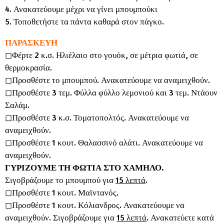
4. Ανακατεύουμε μέχρι να γίνει μπουμπούκι
5. Τοποθετήστε τα πάντα καθαρά στον πάγκο.
ΠΑΡΑΣΚΕΥΗ
◻︎Φέρτε 2 κ.σ. Ηλιέλαιο στο γουόκ, σε μέτρια φωτιά, σε
θερμοκρασία.
◻︎Προσθέστε το μπουμπού. Ανακατεύουμε να αναμειχθούν.
◻︎Προσθέστε 3 τεμ.
Φύλλα φύλλο λεμονιού
και 3 τεμ. Ντάουν
Σαλάμ.
◻︎Προσθέστε 3 κ.σ. Τοματοπολτός. Ανακατεύουμε να
αναμειχθούν.
◻︎Προσθέστε 1 κουτ. Θαλασσινό αλάτι. Ανακατεύουμε να
αναμειχθούν.
ΓΥΡΙΖΟΥΜΕ ΤΗ ΦΩΤΙΑ ΣΤΟ ΧΑΜΗΛΟ.
Σιγοβράζουμε το μπουμπού για
15 λεπτά
.
◻︎Προσθέστε 1 κουτ. Μαϊντανός.
◻︎Προσθέστε 1 κουτ. Κόλιανδρος. Ανακατεύουμε να
αναμειχθούν. Σιγοβράζουμε για
15 λεπτά
. Ανακατεύετε κατά