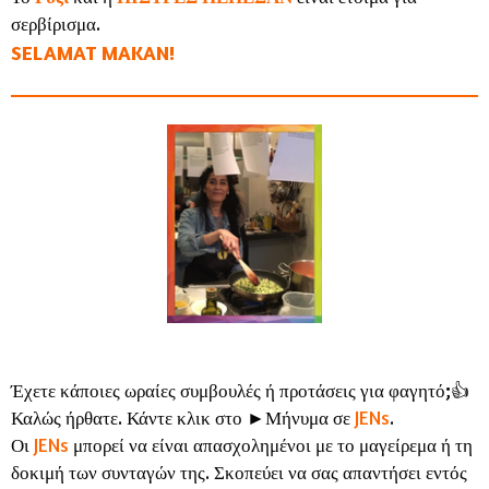
σερβίρισμα.
SELAMAT MAKAN!
Έχετε κάποιες ωραίες συμβουλές ή προτάσεις για φαγητό;👍
Καλώς ήρθατε. Κάντε κλικ στο ►Μήνυμα σε
JENs
.
Οι
JENs
μπορεί να είναι απασχολημένοι με το μαγείρεμα ή τη
δοκιμή των συνταγών της. Σκοπεύει να σας απαντήσει εντός