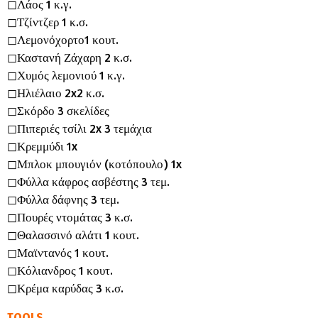
◻︎Λάος 1 κ.γ.
◻︎Τζίντζερ 1 κ.σ.
◻︎Λεμονόχορτο1 κουτ.
◻︎Καστανή Ζάχαρη 2 κ.σ.
◻︎Χυμός λεμονιού 1 κ.γ.
◻︎Ηλιέλαιο 2x2 κ.σ.
◻︎Σκόρδο 3 σκελίδες
◻︎Πιπεριές τσίλι 2x 3 τεμάχια
◻︎Κρεμμύδι 1x
◻︎Μπλοκ μπουγιόν (κοτόπουλο) 1x
◻︎Φύλλα κάφρος ασβέστης 3 τεμ.
◻︎Φύλλα δάφνης 3 τεμ.
◻︎Πουρές ντομάτας 3 κ.σ.
◻︎Θαλασσινό αλάτι 1 κουτ.
◻︎Μαϊντανός 1 κουτ.
◻︎Κόλιανδρος 1 κουτ.
◻︎Κρέμα καρύδας 3 κ.σ.
TOOLS