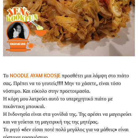
Το
NOODLE AYAM KOOSJE
προσθέτει μια λάμψη στο πιάτο
σας. Πρέπει να το γευτείς!!!! Μην το χάσετε, είναι τόσο
νόστιμο. Και εύκολο στην προετοιμασία.
Η κόρη μου λατρεύει αυτό το υπερηχητικό πιάτο με
πικάντικη μπουκιά.
Η Ινδονησία είναι στα γονίδιά της. Της αρέσει να μαγειρεύει
και να γεύεται τη μαγειρική της της μητέρας.
Το ρητό «δεν είσαι ποτέ πολύ μεγάλος για να μάθεις» είναι
εύστοχα εφαρμόσιμο.