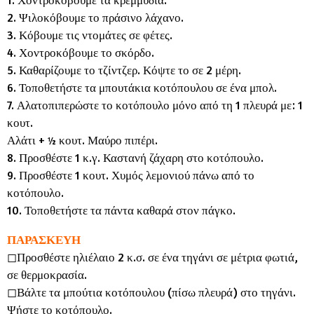
2. Ψιλοκόβουμε το πράσινο λάχανο.
3. Κόβουμε τις ντομάτες σε φέτες.
4. Χοντροκόβουμε το σκόρδο.
5. Καθαρίζουμε το τζίντζερ. Κόψτε το σε 2 μέρη.
6. Τοποθετήστε τα μπουτάκια κοτόπουλου σε ένα μπολ.
7. Αλατοπιπερώστε το κοτόπουλο μόνο από τη 1 πλευρά με: 1
κουτ.
Αλάτι + ½ κουτ. Μαύρο πιπέρι.
8. Προσθέστε 1 κ.γ. Καστανή ζάχαρη στο κοτόπουλο.
9. Προσθέστε 1 κουτ. Χυμός λεμονιού πάνω από το
κοτόπουλο.
10. Τοποθετήστε τα πάντα καθαρά στον πάγκο.
ΠΑΡΑΣΚΕΥΗ
◻︎Προσθέστε ηλιέλαιο 2 κ.σ. σε ένα τηγάνι σε μέτρια φωτιά,
σε θερμοκρασία.
◻︎Βάλτε τα μπούτια κοτόπουλου (πίσω πλευρά) στο τηγάνι.
Ψήστε το κοτόπουλο.