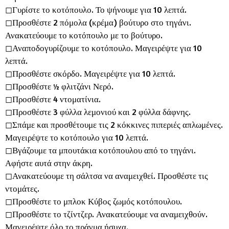
◻︎Γυρίστε το κοτόπουλο. Το ψήνουμε για 10 λεπτά.
◻︎Προσθέστε 2 πόμολα (κρέμα) βούτυρο στο τηγάνι.
Ανακατεύουμε το κοτόπουλο με το βούτυρο.
◻︎Αναποδογυρίζουμε το κοτόπουλο. Μαγειρέψτε για 10
λεπτά.
◻︎Προσθέστε σκόρδο. Μαγειρέψτε για 10 λεπτά.
◻︎Προσθέστε ½ φλιτζάνι Νερό.
◻︎Προσθέστε 4 ντοματίνια.
◻︎Προσθέστε 3 φύλλα λεμονιού και 2 φύλλα δάφνης.
◻︎Σπάμε και προσθέτουμε τις 2 κόκκινες πιπεριές απλωμένες.
Μαγειρέψτε το κοτόπουλο για 10 λεπτά.
◻︎Βγάζουμε τα μπουτάκια κοτόπουλου από το τηγάνι.
Αφήστε αυτά στην άκρη.
◻︎Ανακατεύουμε τη σάλτσα να αναμειχθεί. Προσθέστε τις
ντομάτες.
◻︎Προσθέστε το μπλοκ Κύβος ζωμός κοτόπουλου.
◻︎Προσθέστε το τζίντζερ. Ανακατεύουμε να αναμειχθούν.
Μαγειρέψτε όλο το πράγμα ήσυχα.