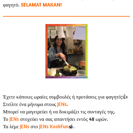
φαγητό.
SELAMAT MAKAN!
Έχετε κάποιες ωραίες συμβουλές ή προτάσεις για φαγητό;👍
Στείλτε ένα μήνυμα στους
JENs
.
Μπορεί να μαγειρεύει ή να δοκιμάζει τις συνταγές της.
Το
JENs
στοχεύει να σας απαντήσει εντός 48 ωρών.
Τα λέμε
JENs
στο
JENs KookFun
🍯.