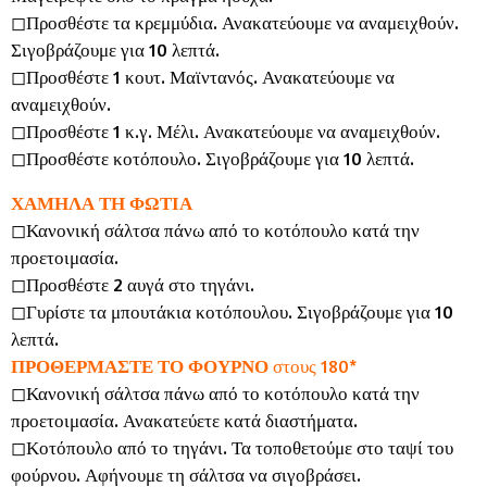
◻︎Προσθέστε τα κρεμμύδια. Ανακατεύουμε να αναμειχθούν.
Σιγοβράζουμε για 10 λεπτά.
◻︎Προσθέστε 1 κουτ. Μαϊντανός. Ανακατεύουμε να
αναμειχθούν.
◻︎Προσθέστε 1 κ.γ. Μέλι. Ανακατεύουμε να αναμειχθούν.
◻︎Προσθέστε κοτόπουλο. Σιγοβράζουμε για 10 λεπτά.
ΧΑΜΗΛΑ ΤΗ ΦΩΤΙΑ
◻︎Κανονική σάλτσα πάνω από το κοτόπουλο κατά την
προετοιμασία.
◻︎Προσθέστε 2 αυγά στο τηγάνι.
◻︎Γυρίστε τα μπουτάκια κοτόπουλου. Σιγοβράζουμε για 10
λεπτά.
ΠΡΟΘΕΡΜΑΣΤΕ ΤΟ ΦΟΥΡΝΟ
στους 180*
◻︎Κανονική σάλτσα πάνω από το κοτόπουλο κατά την
προετοιμασία. Ανακατεύετε κατά διαστήματα.
◻︎Κοτόπουλο από το τηγάνι. Τα τοποθετούμε στο ταψί του
φούρνου. Αφήνουμε τη σάλτσα να σιγοβράσει.