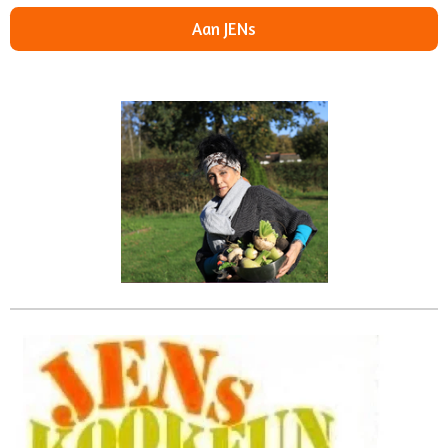
Aan JENs