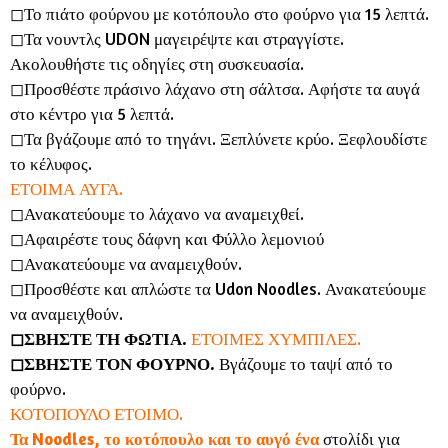
◻︎Το πιάτο φούρνου με κοτόπουλο στο φούρνο για 15 λεπτά.
◻︎Τα νουντλς UDON μαγειρέψτε και στραγγίστε.
Ακολουθήστε τις οδηγίες στη συσκευασία.
◻︎Προσθέστε πράσινο λάχανο στη σάλτσα. Αφήστε τα αυγά
στο κέντρο για 5 λεπτά.
◻︎Τα βγάζουμε από το τηγάνι. Ξεπλύνετε κρύο. Ξεφλουδίστε
το κέλυφος.
ΕΤΟΙΜΑ ΑΥΓΑ.
◻︎Ανακατεύουμε το λάχανο να αναμειχθεί.
◻︎Αφαιρέστε τους δάφνη και Φύλλο λεμονιού
◻︎Ανακατεύουμε να αναμειχθούν.
◻︎Προσθέστε και απλώστε τα Udon Noodles. Ανακατεύουμε
να αναμειχθούν.
◻︎ΣΒΗΣΤΕ ΤΗ ΦΩΤΙΑ.
ΕΤΟΙΜΕΣ ΧΥΜΠΙΛΕΣ.
◻︎ΣΒΗΣΤΕ ΤΟΝ ΦΟΥΡΝΟ.
Βγάζουμε το ταψί από το
φούρνο.
ΚΟΤΟΠΟΥΛΟ ΕΤΟΙΜΟ.
Τα Noodles, το κοτόπουλο και το αυγό ένα
στολίδι για