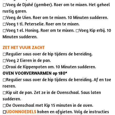
◻︎Voeg de Djahé (gember). Roer om te mixen. Het geheel
rustig garen.
◻︎Voeg de Uien. Roer om te mixen. 10 Minuten sudderen.
◻︎Voeg 1 tl. Peterselie. Roer om te mixen.
◻︎Voeg 1 el. Honing. Roer om te mixen. ◻︎Voeg Kip erbij. 10
Minuten sudderen.
ZET HET VUUR ZACHT
◻︎Regulier saus over de kip tijdens de bereiding.
◻︎Voeg 2 Eieren in de pan.
◻︎Draai de Kippenpoten om. 10 Minuten sudderen.
OVEN VOORVERWARMEN op 180*
◻︎Regulier saus over de kip tijdens de bereiding. Af en toe
roeren.
◻︎Kip uit de pan. Zet ze in de Ovenschaal. Saus laten
sudderen.
◻︎De Ovenschaal met Kip 15 minuten in de oven.
◻︎
UDONNOEDELS
koken en afgieten. Volg de instructies