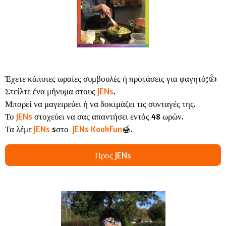
Έχετε κάποιες ωραίες συμβουλές ή προτάσεις για φαγητό;👍
Στείλτε ένα μήνυμα στους
JENs
.
Μπορεί να μαγειρεύει ή να δοκιμάζει τις συνταγές της.
Το
JENs
στοχεύει να σας απαντήσει εντός 48 ωρών.
Τα λέμε
JENs
sστο
JENs KookFun
🍯.
Προς JENs