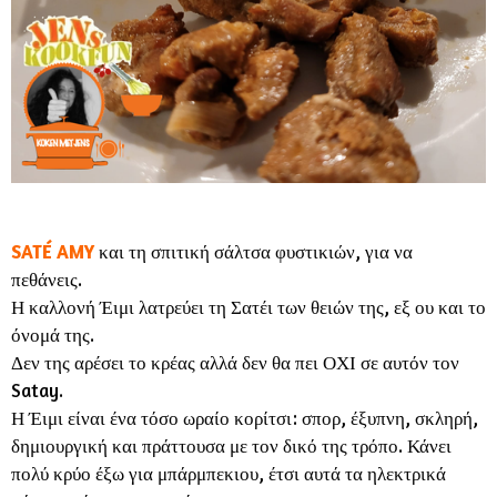
SATÉ AMY
και τη σπιτική σάλτσα φυστικιών, για να
πεθάνεις.
Η καλλονή Έιμι λατρεύει τη Σατέι των θειών της, εξ ου και το
όνομά της.
Δεν της αρέσει το κρέας αλλά δεν θα πει ΟΧΙ σε αυτόν τον
Satay.
Η Έιμι είναι ένα τόσο ωραίο κορίτσι: σπορ, έξυπνη, σκληρή,
δημιουργική και πράττουσα με τον δικό της τρόπο. Κάνει
πολύ κρύο έξω για μπάρμπεκιου, έτσι αυτά τα ηλεκτρικά