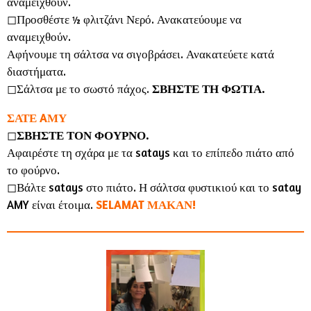
αναμειχθούν.
◻︎Προσθέστε ½ φλιτζάνι Νερό. Ανακατεύουμε να
αναμειχθούν.
Αφήνουμε τη σάλτσα να σιγοβράσει. Ανακατεύετε κατά
διαστήματα.
◻︎Σάλτσα με το σωστό πάχος.
ΣΒΗΣΤΕ ΤΗ ΦΩΤΙΑ.
ΣΑΤΕ AΜΥ
◻︎
ΣΒΗΣΤΕ ΤΟΝ ΦΟΥΡΝΟ.
Αφαιρέστε τη σχάρα με τα satays και το επίπεδο πιάτο από
το φούρνο.
◻︎Βάλτε satays στο πιάτο. Η σάλτσα φυστικιού και το satay
AMY είναι έτοιμα.
SELAMAT ΜΑΚΑΝ!