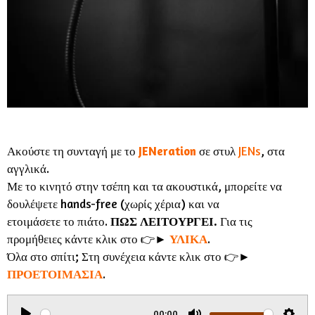
Ακούστε τη συνταγή με το
JENeration
σε στυλ
JENs
, στα
αγγλικά.
Με το κινητό στην τσέπη και τα ακουστικά, μπορείτε να
δουλέψετε hands-free (χωρίς χέρια) και να
ετοιμάσετε το πιάτο.
ΠΩΣ ΛΕΙΤΟΥΡΓΕΙ.
Για τις
προμήθειες κάντε κλικ στο 👉►
ΥΛΙΚΑ
.
Όλα στο σπίτι; Στη συνέχεια κάντε κλικ στο 👉►
ΠΡΟΕΤΟΙΜΑΣΙΑ
.
00:00