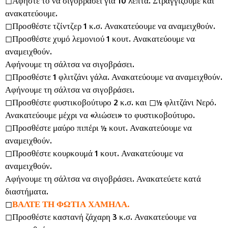
◻︎Αφήστε το να σιγοβράσει για 10 λεπτά. Στραγγίζουμε και
ανακατεύουμε.
◻︎Προσθέστε τζίντζερ 1 κ.σ. Ανακατεύουμε να αναμειχθούν.
◻︎Προσθέστε χυμό λεμονιού 1 κουτ. Ανακατεύουμε να
αναμειχθούν.
Αφήνουμε τη σάλτσα να σιγοβράσει.
◻︎Προσθέστε 1 φλιτζάνι γάλα. Ανακατεύουμε να αναμειχθούν.
Αφήνουμε τη σάλτσα να σιγοβράσει.
◻︎Προσθέστε φυστικοβούτυρο 2 κ.σ. και ◻︎½ φλιτζάνι Νερό.
Ανακατεύουμε μέχρι να «λιώσει» το φυστικοβούτυρο.
◻︎Προσθέστε μαύρο πιπέρι ½ κουτ. Ανακατεύουμε να
αναμειχθούν.
◻︎Προσθέστε κουρκουμά 1 κουτ. Ανακατεύουμε να
αναμειχθούν.
Αφήνουμε τη σάλτσα να σιγοβράσει. Ανακατεύετε κατά
διαστήματα.
◻︎
ΒΑΛΤΕ ΤΗ ΦΩΤΙΑ ΧΑΜΗΛΑ.
◻︎Προσθέστε καστανή ζάχαρη 3 κ.σ. Ανακατεύουμε να