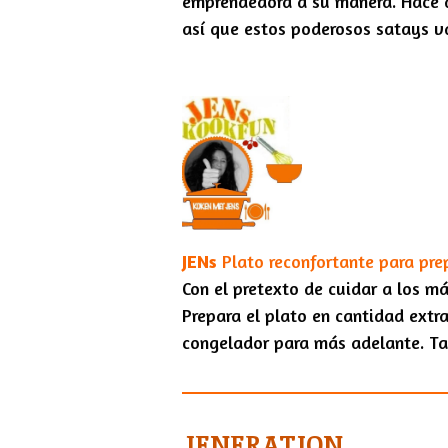
emprendedora a su manera. Hace 
así que estos poderosos satays va
JENs
Plato reconfortante para pre
Con el pretexto de cuidar a los m
Prepara el plato en cantidad extra
congelador para más adelante. Ta
JENERATION