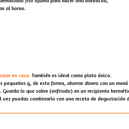
demasiado frío afuera para hacer una barbacoa,
n al horno.
parar en casa.
También es ideal como plato único.
ás pequeños y, de esta forma, ahorrar dinero con un menú 
. Guarda lo que sobre (enfriado) en un recipiente hermétic
l vez puedas combinarlo con una receta de degustación 