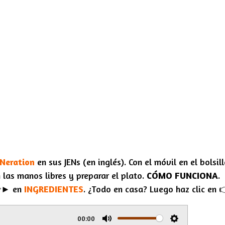
ENeration
en sus
JENs
(en inglés). Con el móvil en el bolsill
 las manos libres y preparar el plato.
CÓMO FUNCIONA
.
👉► en
INGREDIENTES
. ¿Todo en casa? Luego haz clic en
00:00