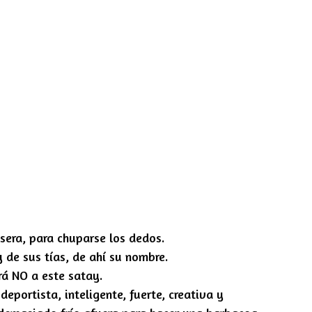
sera, para chuparse los dedos.
 de sus tías, de ahí su nombre.
irá NO a este satay.
eportista, inteligente, fuerte, creativa y