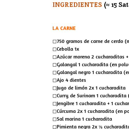
INGREDIENTES
(
≈
15 Sat
y
LA CARNE
◻︎750 gramos de carne de cerdo (
◻︎Cebolla 1x
◻︎Azúcar morena 2 cucharaditas +
◻︎Galangal 1 cucharadita (en polv
◻︎Galangal negro 1 cucharadita (e
◻︎Ajo 4 dientes
◻︎Jugo de limón 2x ​​1 cucharadita
◻︎Curry de Surinam 1 cucharadita 
◻︎Jengibre 1 cucharadita + 1 cucha
◻︎Cúrcuma 2x 1 cucharadita (en p
◻︎Sal marina 1 cucharadita
◻︎Pimienta negra 2x ½ cucharadit