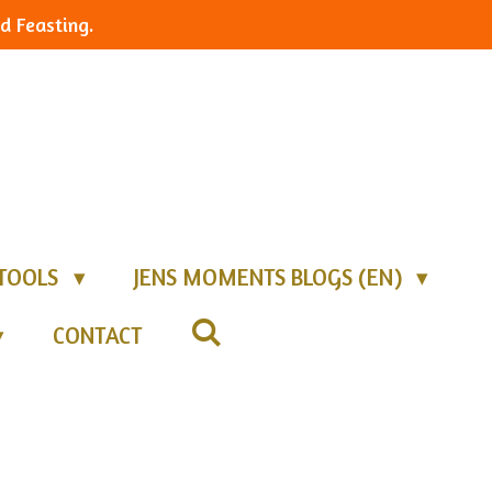
d Feasting.
TOOLS
JENS MOMENTS BLOGS (EN)
CONTACT