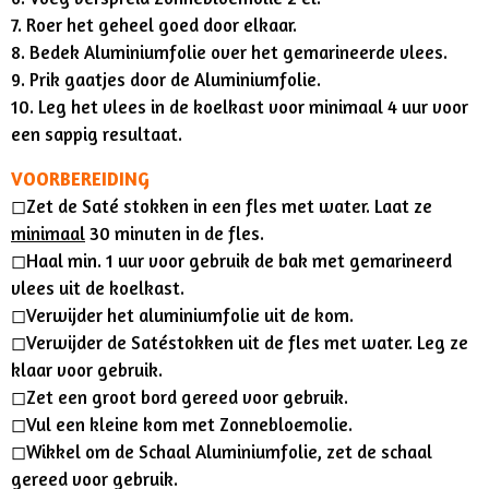
7. Roer het geheel goed door elkaar.
8. Bedek Aluminiumfolie over het gemarineerde vlees.
9. Prik gaatjes door de Aluminiumfolie.
10. Leg het vlees in de koelkast voor minimaal 4 uur voor
een sappig resultaat.
VOORBEREIDING
◻︎Zet de Saté stokken in een fles met water. Laat ze
minimaal
30 minuten in de fles.
◻︎Haal min. 1 uur voor gebruik de bak met gemarineerd
vlees uit de koelkast.
◻︎Verwijder het aluminiumfolie uit de kom.
◻︎Verwijder de Satéstokken uit de fles met water. Leg ze
klaar voor gebruik.
◻︎Zet een groot bord gereed voor gebruik.
◻︎Vul een kleine kom met Zonnebloemolie.
◻︎Wikkel om de Schaal Aluminiumfolie, zet de schaal
gereed voor gebruik.