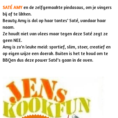
SATÉ AMY
en de zelfgemaakte pindasaus, om je vingers
bij af te likken.
Beauty Amy is dol op haar tantes' Saté, vandaar haar
naam.
Ze houdt niet van vlees maar tegen deze Saté zegt ze
geen NEE.
Amy is zo'n leuke meid: sportief, slim, stoer, creatief en
op eigen wijze een doerak. Buiten is het te koud om te
BBQen dus deze power Saté's gaan in de oven.