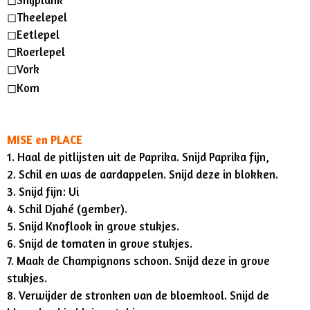
◻︎Theelepel
◻︎Eetlepel
◻︎Roerlepel
◻︎Vork
◻︎Kom
MISE en PLACE
1. Haal de pitlijsten uit de Paprika. Snijd Paprika fijn,
2. Schil en was de aardappelen. Snijd deze in blokken.
3. Snijd fijn: Ui
4. Schil Djahé (gember).
5. Snijd Knoflook in grove stukjes.
6. Snijd de tomaten in grove stukjes.
7. Maak de Champignons schoon. Snijd deze in grove
stukjes.
8. Verwijder de stronken van de bloemkool. Snijd de