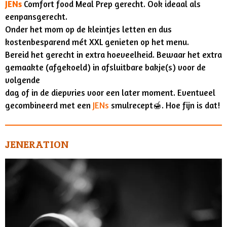
JENs
Comfort food Meal Prep gerecht. Ook ideaal als
eenpansgerecht.
Onder het mom op de kleintjes letten en dus
kostenbesparend mét XXL genieten op het menu.
Bereid het gerecht in extra hoeveelheid. Bewaar het extra
gemaakte (afgekoeld) in afsluitbare bakje(s) voor de
volgende
dag of in de diepvries voor een later moment. Eventueel
gecombineerd met een
JENs
smulrecept🍯. Hoe fijn is dat!
JENERATION