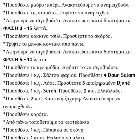
*Προσθέστε μαύρο πιπέρι. Ανακατεύουμε να αναμειχθούν.
*Προσθέστε τις ντομάτες. Γυρίστε να αναμειχθεί.
*Αφήνουμε να σιγοβράσει. Ανακατεύετε κατά διαστήματα.
ΦΑΣΗ 3
- 15 λεπτά.
*Προσθέστε κόκκινο τσίλι. Προσθέστε το σκόρδο.
*Τρίψτε το μπλοκ κοντάκι από πάνω.
*Αφήνουμε να σιγοβράσει. Ανακατεύετε κατά διαστήματα.
ΦΑΣΗ 4
- 10 λεπτά.
*Προσθέστε τα κρεμμύδια. Αφήστε το να σιγοβράσει.
*Προσθέστε 1 κ.γ. Σάλτσα ψαριού. Προσθέστε 4 Daun Salam.
*Προσθέστε 1 κ.γ. Λάος. Προσθέστε 5 αποξηραμένα Djahé
*Προσθέστε 1 κ.γ. Sereh. Προσθέστε 2 κ.σ. Ελαιόλαδο.
*Προσθέστε 2 κ.σ. Καστανή ζάχαρη. Ανακατεύουμε να
αναμειχθούν.
*Προσθέστε καρότα.
*Από πάνω τοποθετούμε τα κεφτεδάκια.
*Προσθέστε 1 κ.γ. Πάπρικα σε σκόνη
*Προσθέστε 1 κουτ. Θαλασσινό αλάτι