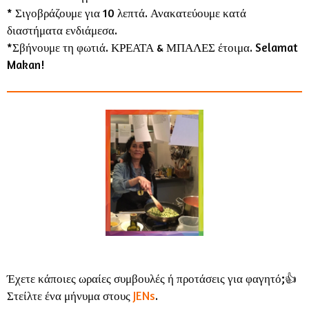
* Σιγοβράζουμε για 10 λεπτά. Ανακατεύουμε κατά
διαστήματα ενδιάμεσα.
*Σβήνουμε τη φωτιά. ΚΡΕΑΤΑ & ΜΠΑΛΕΣ έτοιμα. Selamat
Makan!
Έχετε κάποιες ωραίες συμβουλές ή προτάσεις για φαγητό;👍
Στείλτε ένα μήνυμα στους
JENs
.