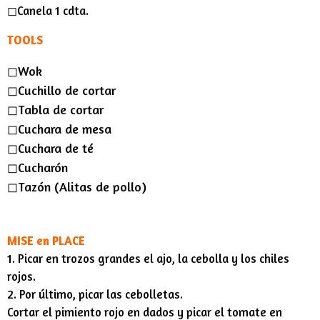
◻︎Canela 1 cdta.
TOOLS
◻︎Wok
◻︎Cuchillo de cortar
◻︎Tabla de cortar
◻︎Cuchara de mesa
◻︎Cuchara de té
◻︎Cucharón
◻︎Tazón (Alitas de pollo)
MISE en PLACE
1. Picar en trozos grandes el ajo, la cebolla y los chiles
rojos.
2. Por último, picar las cebolletas.
Cortar el pimiento rojo en dados y picar el tomate en