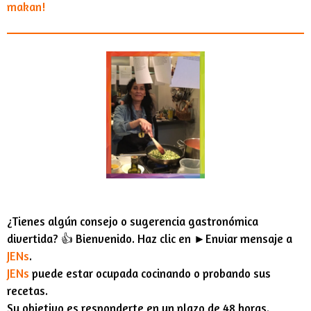
makan!
¿Tienes algún consejo o sugerencia gastronómica
divertida? 👍 Bienvenido. Haz clic en ►Enviar mensaje a
JENs
.
JENs
puede estar ocupada cocinando o probando sus
recetas.
Su objetivo es responderte en un plazo de 48 horas.