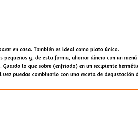
parar en casa. También es ideal como plato único.
ás pequeños y, de esta forma, ahorrar dinero con un menú 
. Guarda lo que sobre (enfriado) en un recipiente hermétic
l vez puedas combinarlo con una receta de degustación 