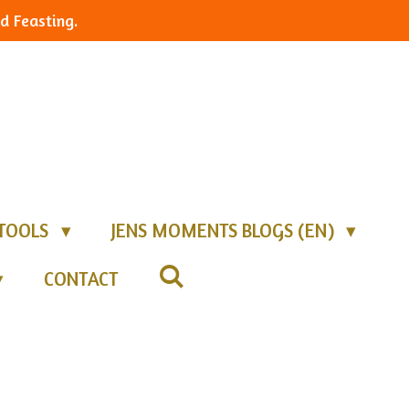
d Feasting.
TOOLS
JENS MOMENTS BLOGS (EN)
CONTACT