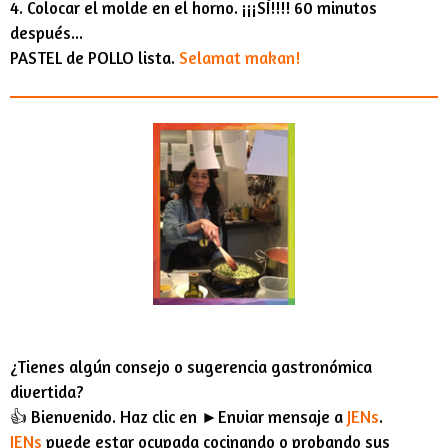
4. Colocar el molde en el horno. ¡¡¡SÍ!!!! 60 minutos
después...
PASTEL de POLLO lista.
Selamat makan!
¿Tienes algún consejo o sugerencia gastronómica
divertida?
👍 Bienvenido. Haz clic en ►Enviar mensaje a
JENs
.
JENs
puede estar ocupada cocinando o probando sus