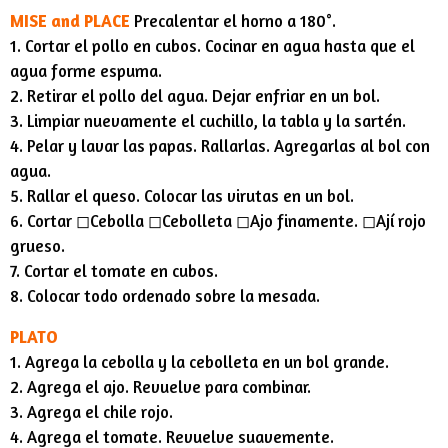
MISE and PLACE
Precalentar el horno a 180°.
1. Cortar el pollo en cubos. Cocinar en agua hasta que el
agua forme espuma.
2. Retirar el pollo del agua. Dejar enfriar en un bol.
3. Limpiar nuevamente el cuchillo, la tabla y la sartén.
4. Pelar y lavar las papas. Rallarlas. Agregarlas al bol con
agua.
5. Rallar el queso. Colocar las virutas en un bol.
6. Cortar ◻︎Cebolla ◻︎Cebolleta ◻︎Ajo finamente. ◻︎Ají rojo
grueso.
7. Cortar el tomate en cubos.
8. Colocar todo ordenado sobre la mesada.
PLATO
1. Agrega la cebolla y la cebolleta en un bol grande.
2. Agrega el ajo. Revuelve para combinar.
3. Agrega el chile rojo.
4. Agrega el tomate. Revuelve suavemente.