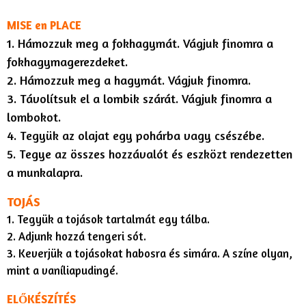
MISE en PLACE
1. Hámozzuk meg a fokhagymát. Vágjuk finomra a
fokhagymagerezdeket.
2. Hámozzuk meg a hagymát. Vágjuk finomra.
3. Távolítsuk el a lombik szárát. Vágjuk finomra a
lombokot.
4. Tegyük az olajat egy pohárba vagy csészébe.
5. Tegye az összes hozzávalót és eszközt rendezetten
a munkalapra.
TOJÁS
1. Tegyük a tojások tartalmát egy tálba.
2. Adjunk hozzá tengeri sót.
3. Keverjük a tojásokat habosra és simára. A színe olyan,
mint a vaníliapudingé.
ELŐKÉSZÍTÉS