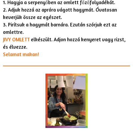
1. Hagyja a serpenyőben az omlett főzőfolyadékát.
2. Adjuk hozzá az apróra vágott hagymát. Óvatosan
keverjük össze az egészet.
3. Pirítsuk a hagymát barnára. Ezután szórjuk ezt az
omlettre.
JIVY OMLETT
elkészült. Adjon hozzá kenyeret vagy rizst,
és élvezze.
Selamat makan!