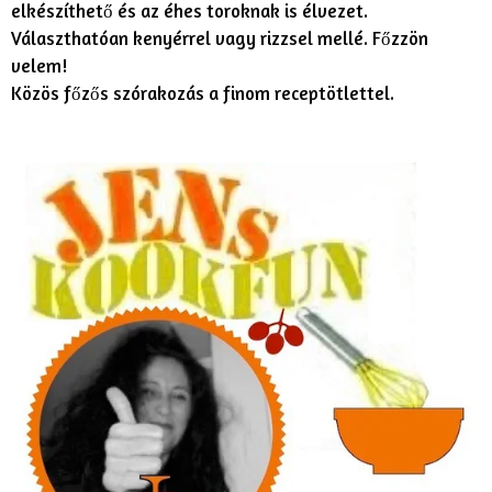
elkészíthető és az éhes toroknak is élvezet.
Választhatóan kenyérrel vagy rizzsel mellé. Főzzön
velem!
Közös főzős szórakozás a finom receptötlettel.