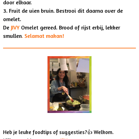
door elkaar.
3. Fruit de uien bruin. Bestrooi dit daarna over de
omelet.
De
JIVY
gereed.
Brood of rijst erbij, lekker
Omelet
smullen
. Selamat makan!
Heb je leuke foodtips of suggesties?👍 Welkom.