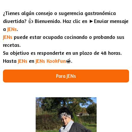
¿Tienes algún consejo o sugerencia gastronómica
divertida? 👍 Bienvenido. Haz clic en ►Enviar mensaje
a
JENs
.
JENs
puede estar ocupada cocinando o probando sus
recetas.
Su objetivo es responderte en un plazo de 48 horas.
Hasta
JENs
en
JENs KookFun
🍯.
Para JENs