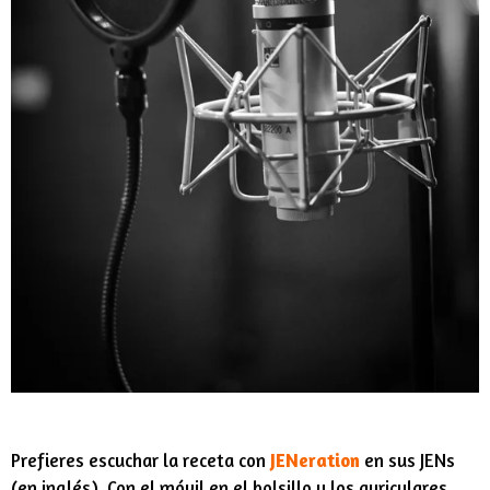
Prefieres escuchar la receta con
JENeration
en sus
JENs
(en inglés). Con el móvil en el bolsillo y los auriculares