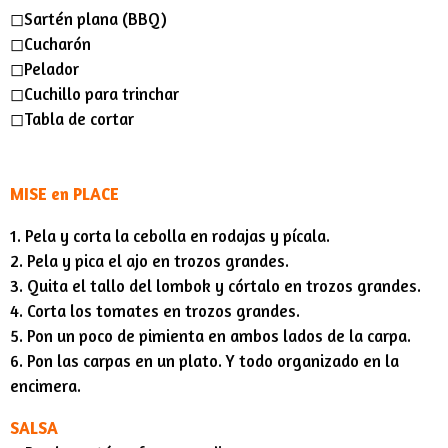
◻︎Sartén plana (BBQ)
◻︎Cucharón
◻︎Pelador
◻︎Cuchillo para trinchar
◻︎Tabla de cortar
MISE en PLACE
1. Pela y corta la cebolla en rodajas y pícala.
2. Pela y pica el ajo en trozos grandes.
3. Quita el tallo del lombok y córtalo en trozos grandes.
4. Corta los tomates en trozos grandes.
5. Pon un poco de pimienta en ambos lados de la carpa.
6. Pon las carpas en un plato. Y todo organizado en la
encimera.
SALSA