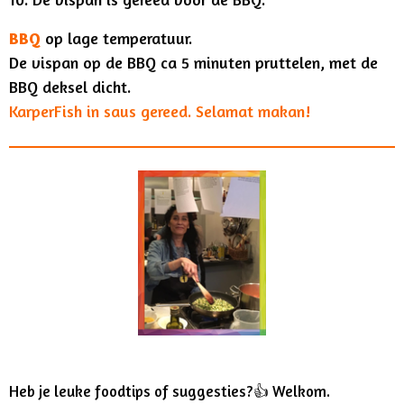
BBQ
op lage temperatuur.
De vispan op de BBQ ca 5 minuten pruttelen, met de
BBQ deksel dicht.
KarperFish in saus gereed. Selamat makan!
Heb je leuke foodtips of suggesties?👍 Welkom.