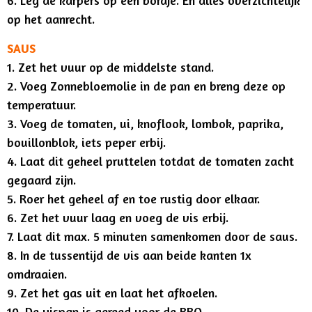
op het aanrecht.
SAUS
1. Zet het vuur op de middelste stand.
2. Voeg Zonnebloemolie in de pan en breng deze op
temperatuur.
3. Voeg de tomaten, ui, knoflook, lombok, paprika,
bouillonblok, iets peper erbij.
4. Laat dit geheel pruttelen totdat de tomaten zacht
gegaard zijn.
5. Roer het geheel af en toe rustig door elkaar.
6. Zet het vuur laag en voeg de vis erbij.
7. Laat dit max. 5 minuten samenkomen door de saus.
8. In de tussentijd de vis aan beide kanten 1x
omdraaien.
9. Zet het gas uit en laat het afkoelen.
10. De vispan is gereed voor de BBQ.