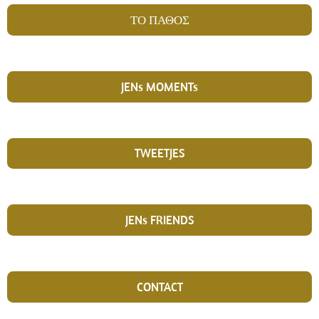
ΤΟ ΠΑΘΟΣ
JENs MOMENTs
TWEETJES
JENs FRIENDS
CONTACT