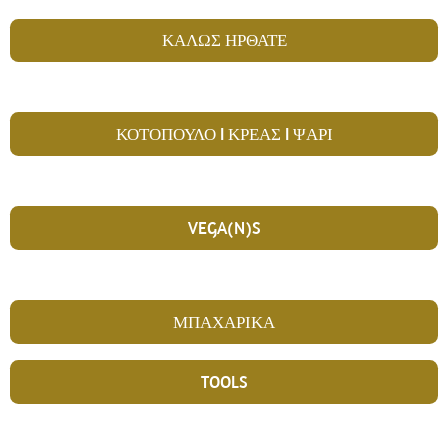
ΚΑΛΩΣ ΗΡΘΑΤΕ
ΚΟΤΟΠΟΥΛΟ I ΚΡΕΑΣ I ΨΑΡΙ
VEGA(N)S
ΜΠΑΧΑΡΙΚΑ
TOOLS