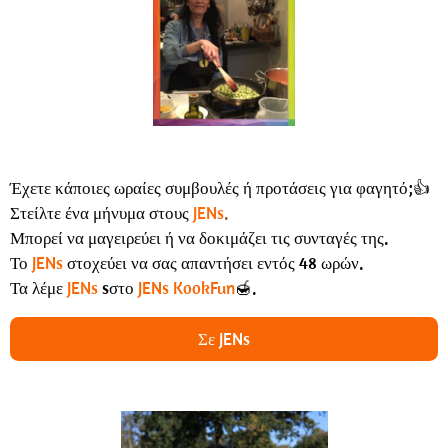
Έχετε κάποιες ωραίες συμβουλές ή προτάσεις για φαγητό;👍
Στείλτε ένα μήνυμα στους
JENs
.
Μπορεί να μαγειρεύει ή να δοκιμάζει τις συνταγές της.
Το
JENs
στοχεύει να σας απαντήσει εντός 48 ωρών.
Τα λέμε
JENs
sστο
JENs KookFun
🍯.
Σε JENs