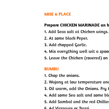
MISE & PLACE
Prepare CHICKEN MARINADE an h
1. Add Seas salt at Chicken wings.
2. At some black Peper.
3. Add chopped Garlic.
4. Mix everything well wit a spoo
5. Leave the Chicken (covered) on 
BUMBU
1. Chop the onions.
2. Wajang at low temperature and
3. Oil warm, add the Onions. Fry 
4. Add some Sea salt and some bl
5. Add Sambal and the red Chillies.
6. Ad Visssauce or Trassi.