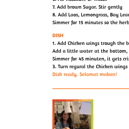
7. Add brown Sugar. Stir gently
8. Add Laos, Lemongrass, Bay Leav
Simmer for 15 minutes so the herb
DISH
1. Add Chicken wings trough the 
Add a little water at the bottom, 
Simmer for 45 minuten, it gets cri
3. Turn
regural
the Chicken wings 
Dish ready.
Selamat makan!