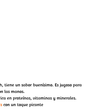
h, tiene un sabor buenísimo. Es jugoso para
on las manos.
 rica en proteínas, vitaminas y minerales.
Ns
con un toque picante