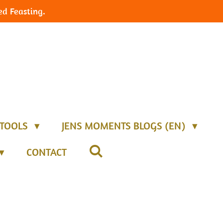
ed Feasting.
TOOLS
JENS MOMENTS BLOGS (EN)
CONTACT