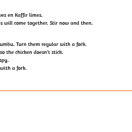
es en Kaffir limes.
s will come together. Stir now and then.
bumbu. Turn them regular with a fork
.
so the chicken doesn't stick.
spy.
with a fork.