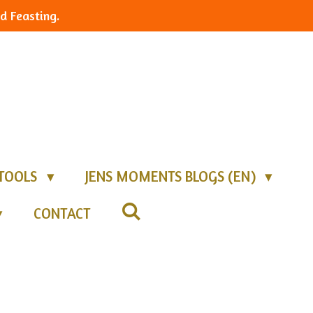
d Feasting.
TOOLS
JENS MOMENTS BLOGS (EN)
CONTACT