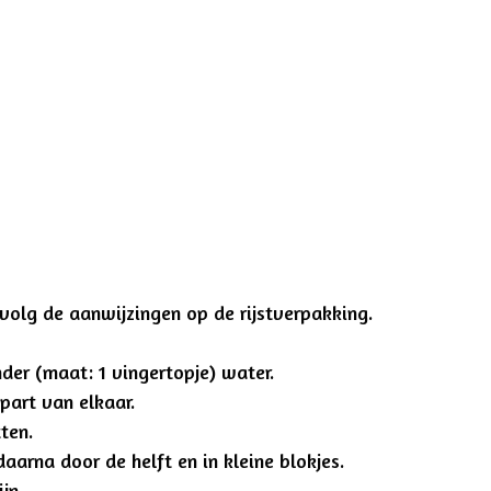
volg de aanwijzingen op de rijstverpakking.
onder (maat: 1 vingertopje) water.
apart van elkaar.
ten.
daarna door de helft en in kleine blokjes.
jn.