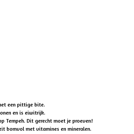
et een pittige bite.
en en is eiwitrijk.
op Tempeh. Dit gerecht moet je proeven!
 zit bomvol met vitamines en mineralen.