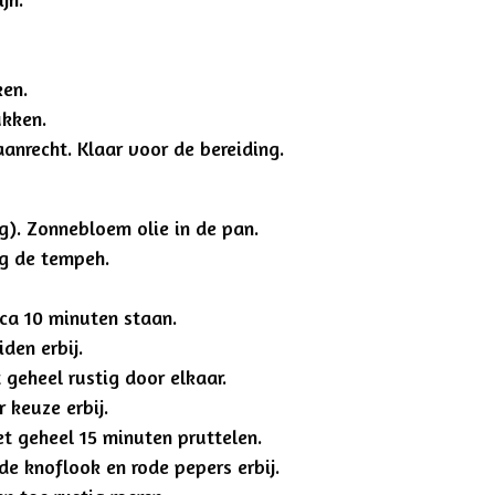
ken.
ukken.
 aanrecht.
Klaar voor de bereiding.
g). Zonnebloem olie in de pan.
eg de tempeh.
 ca 10 minuten staan.
iden erbij.
 geheel rustig door elkaar.
 keuze erbij.
et geheel 15 minuten pruttelen.
e knoflook en rode pepers erbij.