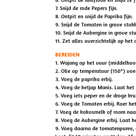
7. Snijd de rode Pepers fijn.
8. Ontpit en snijd de Paprika fijn.
9. Snijd de Tomaten in grove stuk
10. Snijd de Aubergine in grove st
11. Zet alles overzichtelijk op het
BEREIDEN
1. Wajang op het vuur (middelhoo
2.
Olie op temperatuur (150*) vo
3. Voeg de paprika erbij.
4. Voeg de ketjap Manis. Laat het
5. Voeg iets peper en de droge kru
6. Voeg de Tomaten erbij. Roer het
7. Voeg de kokosmelk of room naar
8. Voeg de Aubergine erbij. Laat h
9. Voeg daarna de tomatenpuree, d