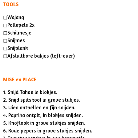
TOOLS
◻︎Wajang
◻︎Pollepels 2x
◻︎Schilmesje
◻︎Snijmes
◻︎Snijplank
◻︎Afsluitbare bakjes (left-over)
MISE en PLACE
1. Snijd Tahoe in blokjes.
2. Snijd spitskool in grove stukjes.
3. Uien ontpellen en fijn snijden.
4. Paprika ontpit, in blokjes snijden.
5. Knoflook in grove stukjes snijden.
6. Rode pepers in grove stukjes snijden.