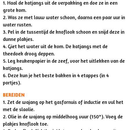
1. Haal de katjangs uit de verpakking en doe ze in een
grote kom.
2. Was ze met lauw water schoon, daarna een paar uur in
water rusten.
3. Pel in de tussentijd de knoflook schoon en snijd deze in
dunne plakjes.
4.
Giet het water uit de kom. De katjangs met de
theedoek droog deppen.
5. Leg keukenpapier in de zeef, voor het uitlekken van de
katjangs.
6. Deze kun je het beste bakken in 4 etappes (in 4
portjes).
BEREIDEN
1. Zet de wajang op het gasfornuis of inductie en vul het
met de slaolie.
2. Olie in de wajang op middelhoog vuur (150*). Voeg de
plakjes knoflook toe.