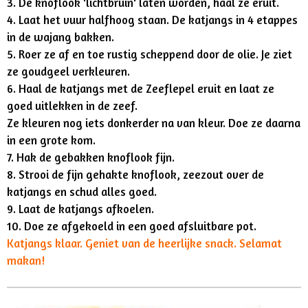
3. De knoflook 'lichtbruin' laten worden, haal ze eruit.
4. Laat het vuur halfhoog staan. De katjangs in 4 etappes
in de wajang bakken.
5. Roer ze af en toe rustig scheppend door de olie. Je ziet
ze goudgeel verkleuren.
6. Haal de katjangs met de Zeeflepel eruit en laat ze
goed uitlekken in de zeef.
Ze kleuren nog iets donkerder na van kleur. Doe ze daarna
in een grote kom.
7.
Hak de gebakken knoflook fijn.
8. Strooi de fijn gehakte knoflook, zeezout over de
katjangs en schud alles goed.
9. Laat de katjangs afkoelen.
10. Doe ze afgekoeld in een goed afsluitbare pot.
Katjangs klaar. Geniet van de heerlijke snack. Selamat
makan!