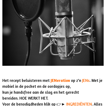
Het recept beluisteren met
JENeration
op z'n
JENs
. Met je
mobiel in de pocket en de oordopjes op,
kun je handsfree aan de slag en het gerecht
bereiden. HOE WERKT HET.
Voor de benodigdheden klik op 👉►
INGREDIËNTEN
. Alles